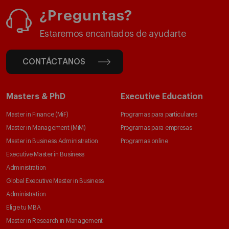
¿Preguntas?
Estaremos encantados de ayudarte
CONTÁCTANOS
Masters & PhD
Executive Education
Master in Finance (MiF)
Programas para particulares
Master in Management (MiM)
Programas para empresas
Master in Business Administration
Programas online
Executive Master in Business
Administration
Global Executive Master in Business
Administration
Elige tu MBA
Master in Research in Management