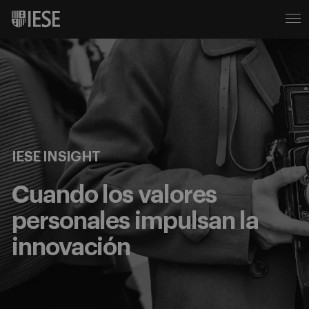
IESE INSIGHT
Cuando los valores
personales impulsan la
innovación