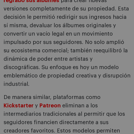
regrabó sus álbumes
para crear nuevas
versiones completamente de su propiedad. Esta
decisión le permitió redirigir sus ingresos hacia
sí misma, devaluar los álbumes originales y
convertir un vacío legal en un movimiento
impulsado por sus seguidores. No solo amplió
su ecosistema comercial; también reequilibró la
dinámica de poder entre artistas y
discográficas. Su enfoque es hoy un modelo
emblemático de propiedad creativa y disrupción
industrial.
De manera similar, plataformas como
Kickstarter
y
Patreon
eliminan a los
intermediarios tradicionales al permitir que los
seguidores financien directamente a sus
creadores favoritos. Estos modelos permiten