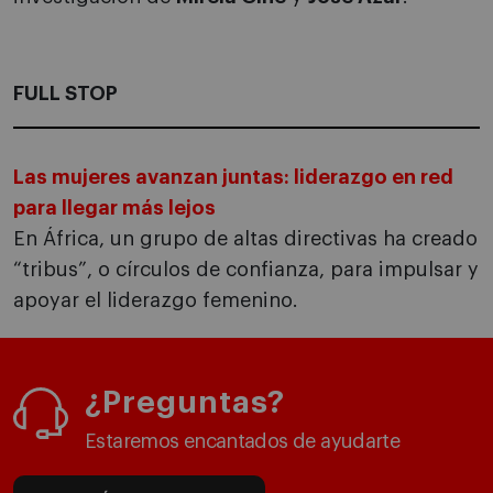
FULL STOP
Las mujeres avanzan juntas: liderazgo en red
para llegar más lejos
En África, un grupo de altas directivas ha creado
“tribus”, o círculos de confianza, para impulsar y
apoyar el liderazgo femenino.
¿Preguntas?
Estaremos encantados de ayudarte