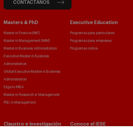
CONTÁCTANOS
Masters & PhD
Executive Education
Master in Finance (MiF)
Programas para particulares
Master in Management (MiM)
Programas para empresas
Master in Business Administration
Programas online
Executive Master in Business
Administration
Global Executive Master in Business
Administration
Elige tu MBA
Master in Research in Management
PhD in Management
Claustro e investigación
Conoce el IESE