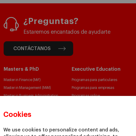
¿Preguntas?
Estaremos encantados de ayudarte
CONTÁCTANOS
Masters & PhD
Executive Education
Master in Finance (MiF)
Programas para particulares
Master in Management (MiM)
Programas para empresas
Master in Business Administration
Programas online
Executive Master in Business
Administration
Cookies
Global Executive Master in Business
Administration
We use cookies to personalize content and ads,
Elige tu MBA