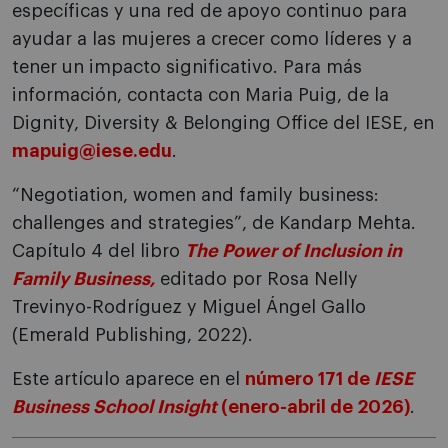
específicas y una red de apoyo continuo para
ayudar a las mujeres a crecer como líderes y a
tener un impacto significativo. Para más
información, contacta con Maria Puig, de la
Dignity, Diversity & Belonging Office del IESE, en
mapuig@iese.edu
.
“Negotiation, women and family business:
challenges and strategies”, de Kandarp Mehta.
Capítulo 4 del libro
The Power of Inclusion in
Family Business,
editado por Rosa Nelly
Trevinyo-Rodríguez y Miguel Ángel Gallo
(Emerald Publishing, 2022).
Este artículo aparece en el
número 171 de
IESE
Business School Insight
(enero-abril de 2026)
.