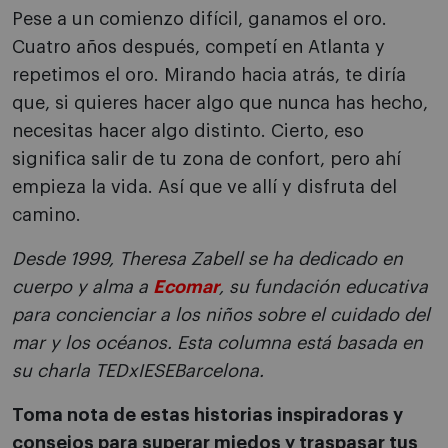
Pese a un comienzo difícil, ganamos el oro.
Cuatro años después, competí en Atlanta y
repetimos el oro. Mirando hacia atrás, te diría
que, si quieres hacer algo que nunca has hecho,
necesitas hacer algo distinto. Cierto, eso
significa salir de tu zona de confort, pero ahí
empieza la vida. Así que ve allí y disfruta del
camino.
Desde 1999, Theresa Zabell se ha dedicado en
cuerpo y alma a
Ecomar
, su fundación educativa
para concienciar a los niños sobre el cuidado del
mar y los océanos. Esta columna está basada en
su charla TEDxIESEBarcelona.
Toma nota de estas historias inspiradoras y
consejos para superar miedos y traspasar tus