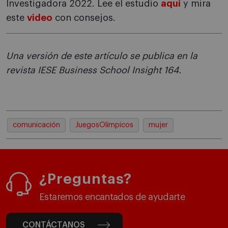
Investigadora 2022. Lee el estudio
aquí
y mira
este
video
con consejos.
Una versión de este artículo se publica en la
revista IESE Business School Insight 164.
comunicación
JuegosOlímpicos
mujer
¿Preguntas?
Estaremos encantados de ayudarte
CONTÁCTANOS