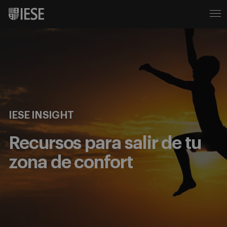
IESE INSIGHT
Recursos para salir de tu
zona de confort