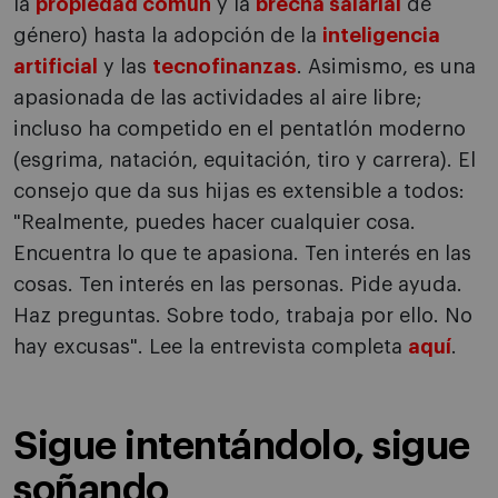
la
propiedad común
y la
brecha salarial
de
género) hasta la adopción de la
inteligencia
artificial
y las
tecnofinanzas
. Asimismo, es una
apasionada de las actividades al aire libre;
incluso ha competido en el pentatlón moderno
(esgrima, natación, equitación, tiro y carrera). El
consejo que da sus hijas es extensible a todos:
"Realmente, puedes hacer cualquier cosa.
Encuentra lo que te apasiona. Ten interés en las
cosas. Ten interés en las personas. Pide ayuda.
Haz preguntas. Sobre todo, trabaja por ello. No
hay excusas". Lee la entrevista completa
aquí
.
Sigue intentándolo, sigue
soñando