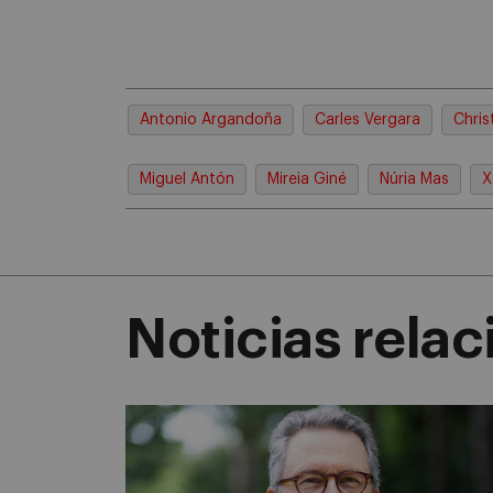
Antonio Argandoña
Carles Vergara
Chris
Miguel Antón
Mireia Giné
Núria Mas
X
Noticias rela