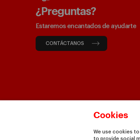
¿Preguntas?
Estaremos encantados de ayudarte
CONTÁCTANOS
Cookies
We use cookies to 
to provide social 