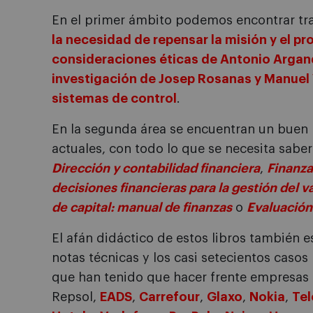
En el primer ámbito podemos encontrar tr
la necesidad de repensar la misión y el p
consideraciones éticas de Antonio Argand
investigación de Josep Rosanas y Manuel V
sistemas de control
.
En la segunda área se encuentran un buen 
actuales, con todo lo que se necesita saber
Dirección y contabilidad financiera
,
Finanza
decisiones financieras para la gestión del v
de capital: manual de finanzas
o
Evaluación 
El afán didáctico de estos libros también 
notas técnicas y los casi setecientos caso
que han tenido que hacer frente empresas
Repsol,
EADS
,
Carrefour
,
Glaxo
,
Nokia
,
Tel