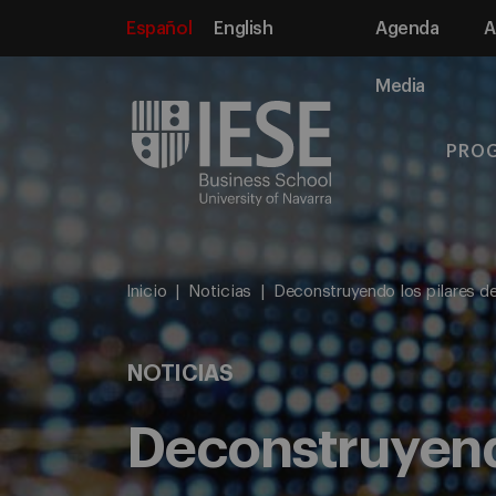
Español
English
Agenda
A
Media
PRO
Inicio
Noticias
Deconstruyendo los pilares de
NOTICIAS
Deconstruyendo