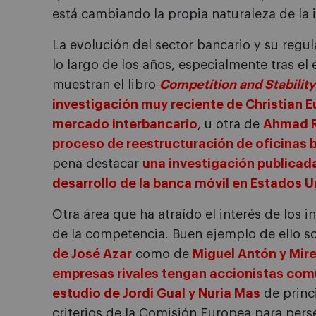
está cambiando la propia naturaleza de la 
La evolución del sector bancario y su regu
lo largo de los años, especialmente tras el e
muestran el libro
Competition and Stability
investigación muy reciente de Christian E
mercado interbancario
, u otra de
Ahmad R
proceso de reestructuración de oficinas 
pena destacar
una investigación publicad
desarrollo de la banca móvil en Estados 
Otra área que ha atraído el interés de los i
de la competencia. Buen ejemplo de ello so
de José Azar
como de
Miguel Antón y Mire
empresas rivales tengan accionistas co
estudio de Jordi Gual y Nuria Mas
de princ
criterios de la Comisión Europea para perse