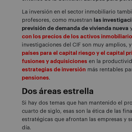
La inversión en el sector inmobiliario tamb
profesores, como muestran
las investigac
previsión de demanda de vivienda nueva
y
con los precios de los activos inmobiliari
investigaciones del CIF son muy amplios,
países para el capital riesgo y el capital p
fusiones y adquisiciones
en la productivid
estrategias de inversión
más rentables par
pensiones
.
Dos áreas estrella
Si hay dos temas que han mantenido el pro
cuarto de siglo, esas son la ética de las fi
estratégicas que afrontan las empresas y su
día.