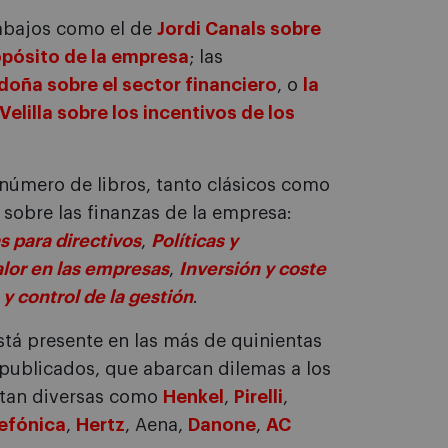
abajos como el de
Jordi Canals sobre
ropósito de la empresa
; las
oña sobre el sector financiero
, o
la
elilla sobre los incentivos de los
número de libros, tanto clásicos como
 sobre las finanzas de la empresa:
s para directivos
,
Políticas y
alor en las empresas
,
Inversión y coste
y control de la gestión
.
está presente en las más de quinientas
s publicados, que abarcan dilemas a los
 tan diversas como
Henkel
,
Pirelli
,
efónica
,
Hertz
, Aena,
Danone
,
AC