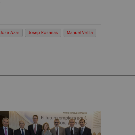
.
José Azar
Josep Rosanas
Manuel Velilla