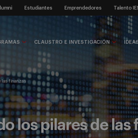
lumni
Estudiantes
Emprendedores
Talento IE
GRAMAS
CLAUSTRO E INVESTIGACIÓN
IDEA
 las finanzas
 los pilares de las 