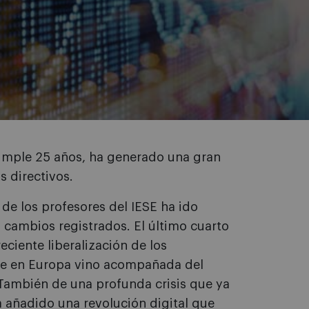
umple 25 años, ha generado una gran
s directivos.
de los profesores del IESE ha ido
cambios registrados. El último cuarto
eciente liberalización de los
que en Europa vino acompañada del
ambién de una profunda crisis que ya
a añadido una revolución digital que