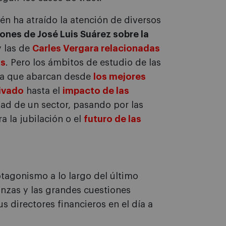
ién ha atraído la atención de diversos
iones de José Luis Suárez sobre la
 las de
Carles Vergara relacionadas
os
. Pero los ámbitos de estudio de las
 ya que abarcan desde
los mejores
rivado
hasta el
impacto de las
ad de un sector, pasando por las
a la jubilación o el
futuro de las
tagonismo a lo largo del último
nanzas y las grandes cuestiones
s directores financieros en el día a