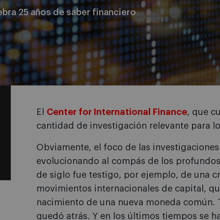
lebra 25 años de saber financiero
El
Center for International Finance
, que c
cantidad de investigación relevante para lo
Obviamente, el foco de las investigaciones 
evolucionando al compás de los profundos 
de siglo fue testigo, por ejemplo, de una cr
movimientos internacionales de capital, 
nacimiento de una nueva moneda común. T
quedó atrás. Y en los últimos tiempos se h