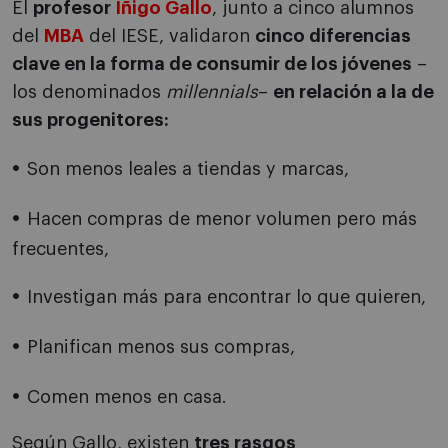
El
profesor
Íñigo Gallo
, junto a cinco alumnos
del
MBA
del IESE, validaron
cinco diferencias
clave en la forma de consumir de los jóvenes
–
los denominados
millennials
–
en relación a la de
sus progenitores:
Son menos leales a tiendas y marcas,
Hacen compras de menor volumen pero más
frecuentes,
Investigan más para encontrar lo que quieren,
Planifican menos sus compras,
Comen menos en casa.
Según Gallo, existen
tres rasgos