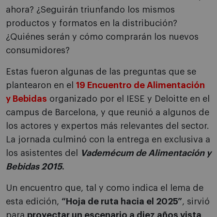
ahora? ¿Seguirán triunfando los mismos
productos y formatos en la distribución?
¿Quiénes serán y cómo comprarán los nuevos
consumidores?
Estas fueron algunas de las preguntas que se
plantearon en el
19 Encuentro de Alimentación
y Bebidas
organizado por el IESE y Deloitte en el
campus de Barcelona, y que reunió a algunos de
los actores y expertos más relevantes del sector.
La jornada culminó con la entrega en exclusiva a
los asistentes del
Vademécum de Alimentación y
Bebidas 2015
.
Un encuentro que, tal y como indica el lema de
esta edición,
“Hoja de ruta hacia el 2025”
, sirvió
para
proyectar un escenario a diez años vista