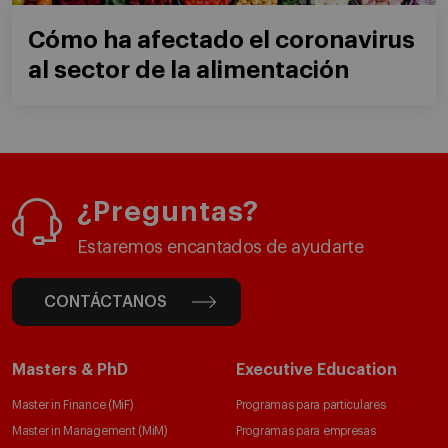
Cómo ha afectado el coronavirus
al sector de la alimentación
¿Preguntas?
Estaremos encantados de ayudarte
CONTÁCTANOS
Masters & PhD
Executive Education
Master in Finance (MiF)
Programas para particulares
Master in Management (MiM)
Programas para empresas