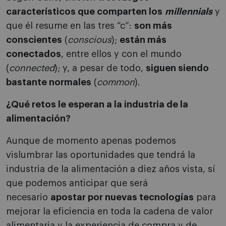
característicos que comparten los
millennials
y
que él resume en las tres “c”:
son más
conscientes
(
conscious
);
están más
conectados
, entre ellos y con el mundo
(
connected
); y, a pesar de todo,
siguen siendo
bastante normales
(
common
).
¿Qué retos le esperan a la industria de la
alimentación?
Aunque de momento apenas podemos
vislumbrar las oportunidades que tendrá la
industria de la alimentación a diez años vista, sí
que podemos anticipar que será
necesario
apostar por nuevas tecnologías
para
mejorar la eficiencia en toda la cadena de valor
alimentaria y la experiencia de compra y de