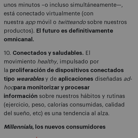
unos minutos –o incluso simultáneamente—,
está conectado virtualmente (con
nuestra
app
móvil o
twitteando
sobre nuestros
productos).
El futuro es definitivamente
omnicanal.
10.
Conectados y saludables.
El
movimiento
healthy
, impulsado por
la
proliferación de dispositivos conectados
tipo
wearables
y de
aplicaciones
diseñadas
ad-
hoc
para monitorizar y procesar
información
sobre nuestros hábitos y rutinas
(ejercicio, peso, calorías consumidas, calidad
del sueño, etc) es una tendencia al alza.
Millennials
, los nuevos consumidores