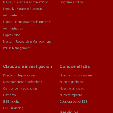
Master in Business Administration
Programas online
Executive Master in Business
Administration
Global Executive Master in Business
Administration
Elige tu MBA
Master in Research in Management
PhD in Management
Claustro e investigación
Conoce el IESE
Directorio de profesores
Nuestra misión y valores
Departamentos académicos
Nuestro gobierno
Centros de investigación
Nuestras alianzas
Cátedras
Nuestro impacto
IESE Insight
Colabora con el IESE
IESE Publishing
Servicios