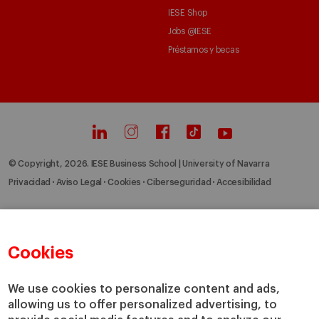
IESE Shop
Jobs @IESE
Préstamos y becas
© Copyright, 2026. IESE Business School | University of Navarra
Privacidad
Aviso Legal
Cookies
Ciberseguridad
Accesibilidad
Cookies
We use cookies to personalize content and ads,
allowing us to offer personalized advertising, to