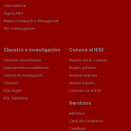
Administration
Elige tu MBA
Master in Research in Management
PhD in Management
Claustro e investigación
Conoce el IESE
Directorio de profesores
Nuestra misión y valores
Departamentos académicos
Nuestro gobierno
Centros de investigación
Nuestras alianzas
Cátedras
Nuestro impacto
IESE Insight
Colabora con el IESE
IESE Publishing
Servicios
Biblioteca
Canal de Compliance
Capellanía