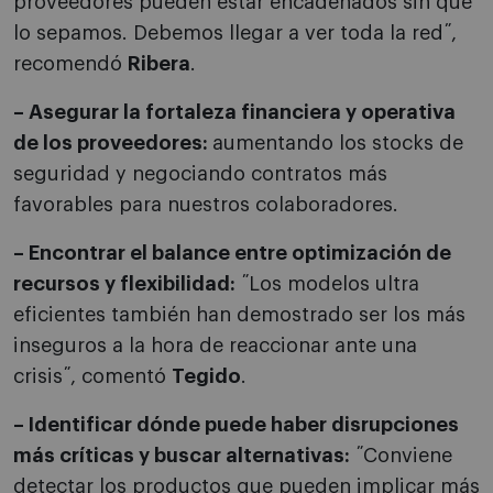
proveedores pueden estar encadenados sin que
lo sepamos. Debemos llegar a ver toda la red˝,
recomendó
Ribera
.
– Asegurar la fortaleza financiera y operativa
de los proveedores:
aumentando los stocks de
seguridad y negociando contratos más
favorables para nuestros colaboradores.
– Encontrar el balance entre optimización de
recursos y flexibilidad:
˝Los modelos ultra
eficientes también han demostrado ser los más
inseguros a la hora de reaccionar ante una
crisis˝, comentó
Tegido
.
– Identificar dónde puede haber disrupciones
más críticas y buscar alternativas:
˝Conviene
detectar los productos que pueden implicar más