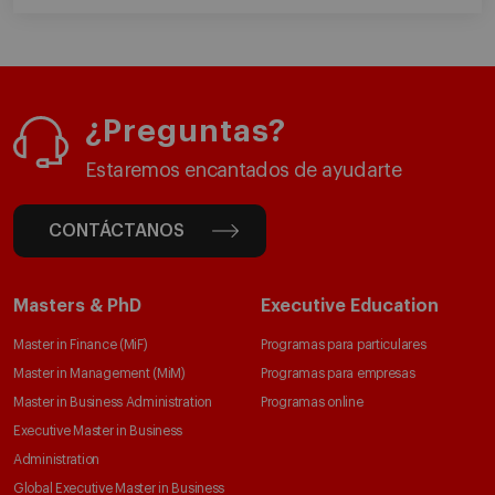
¿Preguntas?
Estaremos encantados de ayudarte
CONTÁCTANOS
Masters & PhD
Executive Education
Master in Finance (MiF)
Programas para particulares
Master in Management (MiM)
Programas para empresas
Master in Business Administration
Programas online
Executive Master in Business
Administration
Global Executive Master in Business