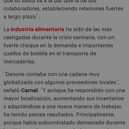
que su salud va a la par que la de sus
colaboradores, estableciendo relaciones fuertes
a largo plazo˝.
La
industria alimentaria
ha sido de las más
castigadas durante la crisis sanitaria, con un
fuerte choque en la demanda e importantes
cuellos de botella en el transporte de
mercaderías.
˝Danone contaba con una cadena muy
globalizada con algunos proveedores locales˝,
señaló
Carnal
. ˝Y aunque ha respondido con una
mayor localización, aumentando sus inventarios
y adaptándose a una nueva manera de trabajar,
ha tenido peores resultados. Principalmente,
porque había subcontratado demasiado durante