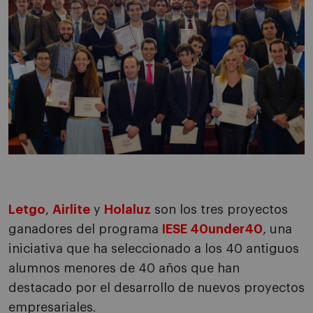
Letgo
,
Airlite
y
Holaluz
son los tres proyectos
ganadores del programa
IESE 40under40
, una
iniciativa que ha seleccionado a los 40 antiguos
alumnos menores de 40 años que han
destacado por el desarrollo de nuevos proyectos
empresariales.