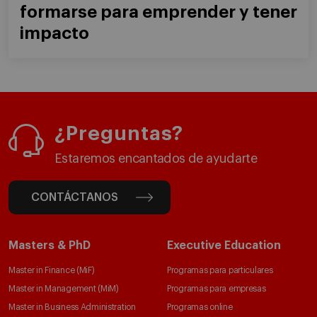
formarse para emprender y tener
impacto
¿Preguntas?
Estaremos encantados de ayudarte
CONTÁCTANOS
Masters & PhD
Executive Education
Master in Finance (MiF)
Programas para particulares
Master in Management (MiM)
Programas para empresas
Master in Business Administration
Programas online