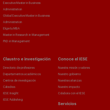
Executive Master in Business
Administration
Global Executive Master in Business
Administration
Elige tu MBA
Master in Research in Management
PhD in Management
Claustro e investigación
Conoce el IESE
Directorio de profesores
Nuestra misión y valores
Departamentos académicos
Nuestro gobierno
Centros de investigación
Nuestras alianzas
Cátedras
Nuestro impacto
IESE Insight
Colabora con el IESE
IESE Publishing
Servicios