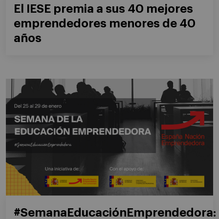
El IESE premia a sus 40 mejores
emprendedores menores de 40
años
#SemanaEducaciónEmprendedora: