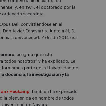
1969 obtuvo la licenciatura en
nense; y, en 1971, el doctorado por la
e ordenado sacerdote.
Opus Dei, convirtiéndose en el
 Don Javier Echevarría. Junto a él, D.
ones la universidad. Y desde 2014 era
bernero
, asegura que este
a todos nosotros” y ha explicado: Le
e formamos parte de la Universidad de
a docencia, la investigación y la
ranz Heukamp
, también ha expresado
do la bienvenida en nombre de todos
 Universidad de Navarra.