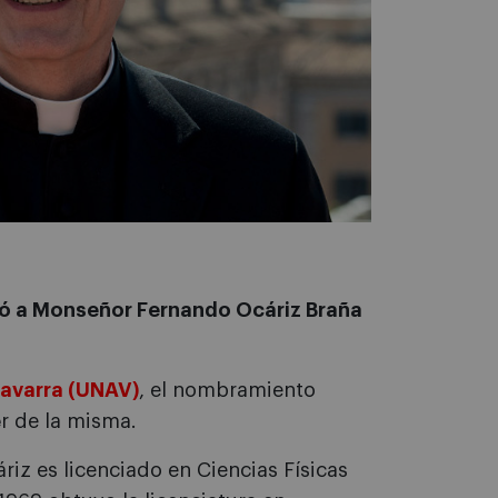
ó a Monseñor Fernando Ocáriz Braña
Navarra (UNAV)
, el nombramiento
e
r de la misma.
iz es licenciado en Ciencias Físicas