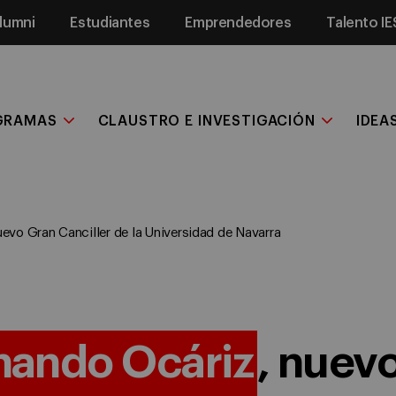
lumni
Estudiantes
Emprendedores
Talento IE
GRAMAS
CLAUSTRO E INVESTIGACIÓN
IDEA
vo Gran Canciller de la Universidad de Navarra
nando Ocáriz
, nuev