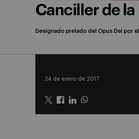
Canciller de l
Designado prelado del Opus Dei por e
24 de enero de 2017
Twitter
Linkedin
Whatsapp