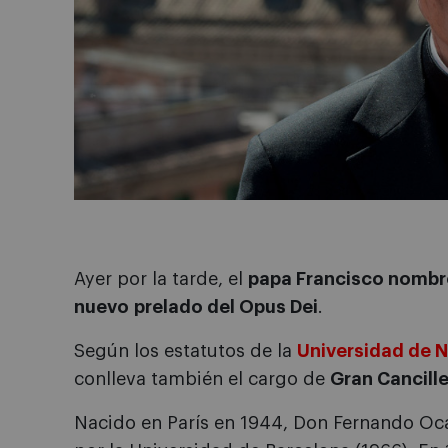
Ayer por la tarde, el
papa Francisco nombr
nuevo prelado del Opus Dei
.
Según los estatutos de la
Universidad de 
conlleva también el cargo de
Gran Cancill
Nacido en París en 1944, Don Fernando Ocár