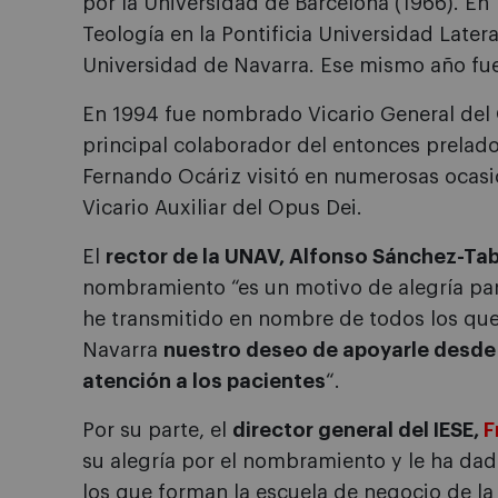
por la Universidad de Barcelona (1966). En 
Teología en la Pontificia Universidad Latera
Universidad de Navarra. Ese mismo año fu
En 1994 fue nombrado Vicario General del 
principal colaborador del entonces prelado,
Fernando Ocáriz visitó en numerosas ocasi
Vicario Auxiliar del Opus Dei.
El
rector de la UNAV, Alfonso Sánchez-Ta
nombramiento “es un motivo de alegría par
he transmitido en nombre de todos los qu
Navarra
nuestro deseo de apoyarle desde l
atención a los pacientes
“.
Por su parte, el
director general del IESE,
F
su alegría por el nombramiento y le ha da
los que forman la escuela de negocio de la