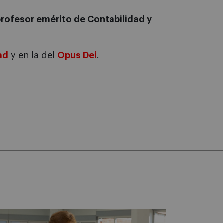
profesor emérito de Contabilidad y
ad
y en la del
Opus Dei
.