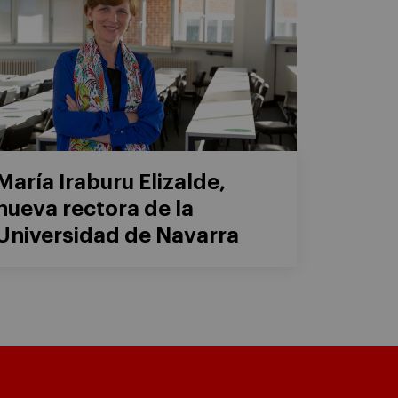
María Iraburu Elizalde,
nueva rectora de la
Universidad de Navarra