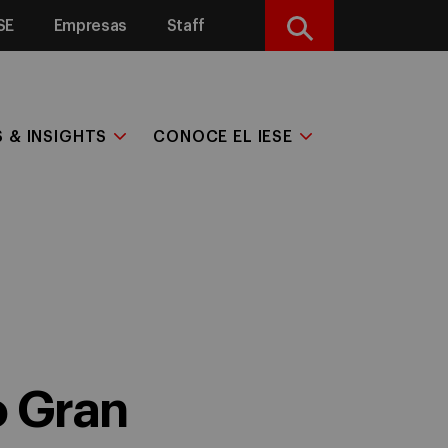
SE
Empresas
Staff
Buscar
S & INSIGHTS
CONOCE EL IESE
o Gran