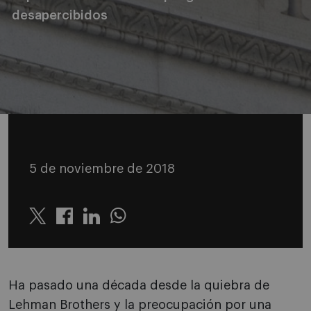
desapercibidos
5 de noviembre de 2018
Twitter
Linkedin
Whatsapp
Ha pasado una década desde la quiebra de
Lehman Brothers y la preocupación por una