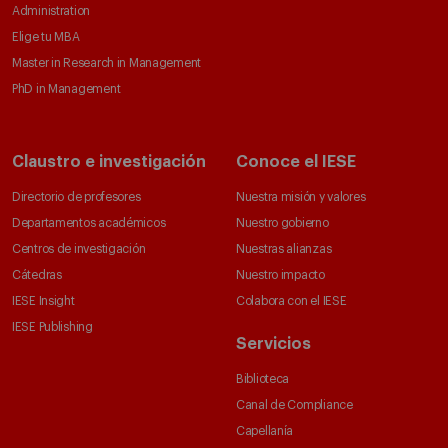
Administration
Elige tu MBA
Master in Research in Management
PhD in Management
Claustro e investigación
Conoce el IESE
Directorio de profesores
Nuestra misión y valores
Departamentos académicos
Nuestro gobierno
Centros de investigación
Nuestras alianzas
Cátedras
Nuestro impacto
IESE Insight
Colabora con el IESE
IESE Publishing
Servicios
Biblioteca
Canal de Compliance
Capellanía