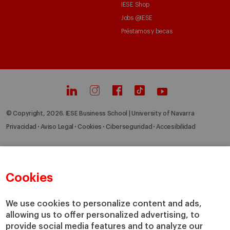
IESE Shop
Jobs @IESE
Préstamos y becas
© Copyright, 2026. IESE Business School | University of Navarra
Privacidad
Aviso Legal
Cookies
Ciberseguridad
Accesibilidad
Cookies
We use cookies to personalize content and ads,
allowing us to offer personalized advertising, to
provide social media features and to analyze our