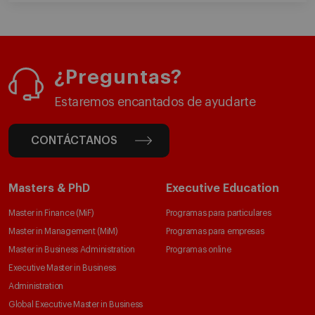
¿Preguntas?
Estaremos encantados de ayudarte
CONTÁCTANOS
Masters & PhD
Executive Education
Master in Finance (MiF)
Programas para particulares
Master in Management (MiM)
Programas para empresas
Master in Business Administration
Programas online
Executive Master in Business
Administration
Global Executive Master in Business