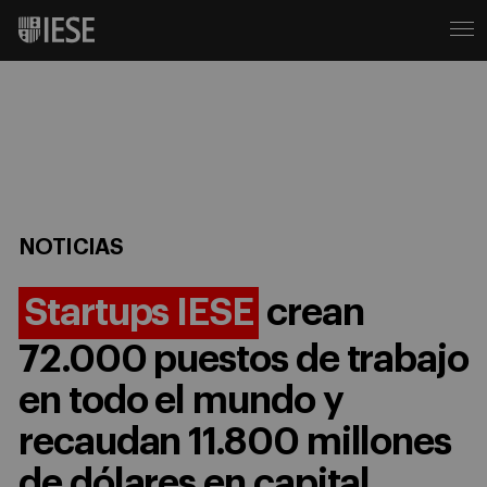
NOTICIAS
Startups IESE
crean
72.000 puestos de trabajo
en todo el mundo y
recaudan 11.800 millones
de dólares en capital