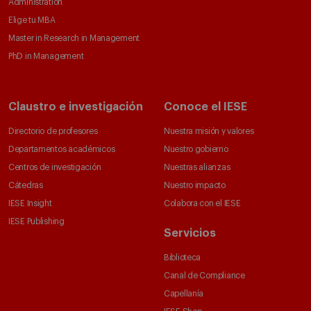
Administration
Elige tu MBA
Master in Research in Management
PhD in Management
Claustro e investigación
Conoce el IESE
Directorio de profesores
Nuestra misión y valores
Departamentos académicos
Nuestro gobierno
Centros de investigación
Nuestras alianzas
Cátedras
Nuestro impacto
IESE Insight
Colabora con el IESE
IESE Publishing
Servicios
Biblioteca
Canal de Compliance
Capellanía