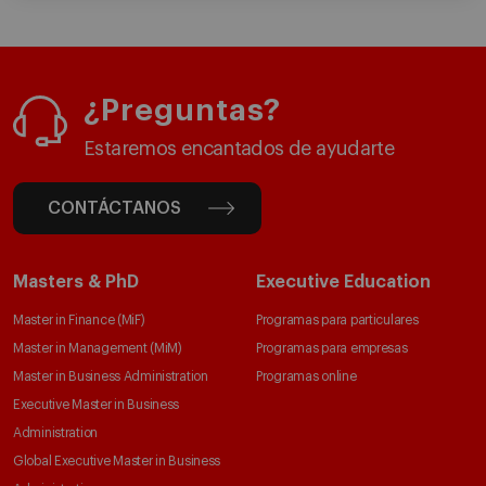
¿Preguntas?
Estaremos encantados de ayudarte
CONTÁCTANOS
Masters & PhD
Executive Education
Master in Finance (MiF)
Programas para particulares
Master in Management (MiM)
Programas para empresas
Master in Business Administration
Programas online
Executive Master in Business
Administration
Global Executive Master in Business