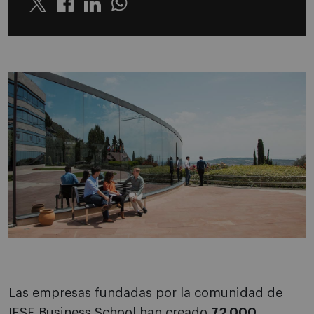
Twitter
Linkedin
Whatsapp
Las empresas fundadas por la comunidad de
IESE Business School han creado
72.000