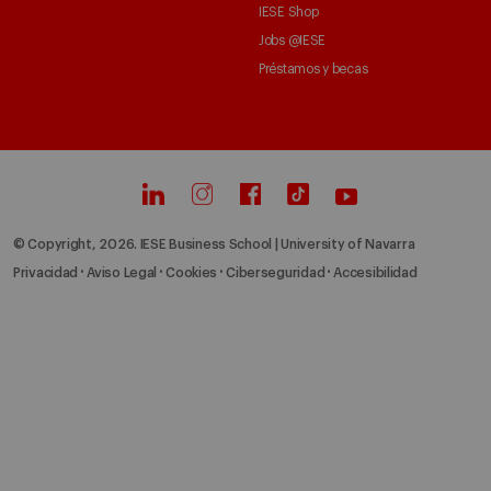
IESE Shop
Jobs @IESE
Préstamos y becas
© Copyright, 2026. IESE Business School | University of Navarra
Privacidad
Aviso Legal
Cookies
Ciberseguridad
Accesibilidad