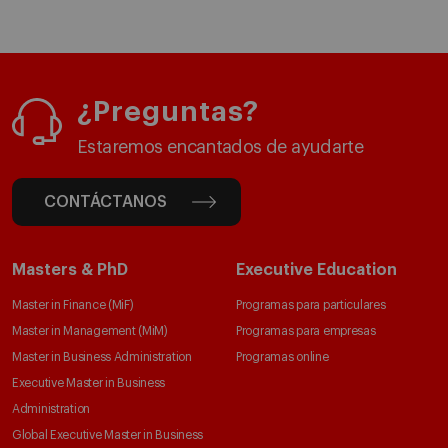
¿Preguntas?
Estaremos encantados de ayudarte
CONTÁCTANOS
Masters & PhD
Executive Education
Master in Finance (MiF)
Programas para particulares
Master in Management (MiM)
Programas para empresas
Master in Business Administration
Programas online
Executive Master in Business
Administration
Global Executive Master in Business