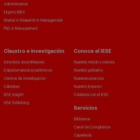
Administration
Elige tu MBA
Master in Research in Management
PhD in Management
Claustro e investigación
Conoce el IESE
Directorio de profesores
Nuestra misión y valores
Departamentos académicos
Nuestro gobierno
Centros de investigación
Nuestras alianzas
Cátedras
Nuestro impacto
IESE Insight
Colabora con el IESE
IESE Publishing
Servicios
Biblioteca
Canal de Compliance
Capellanía