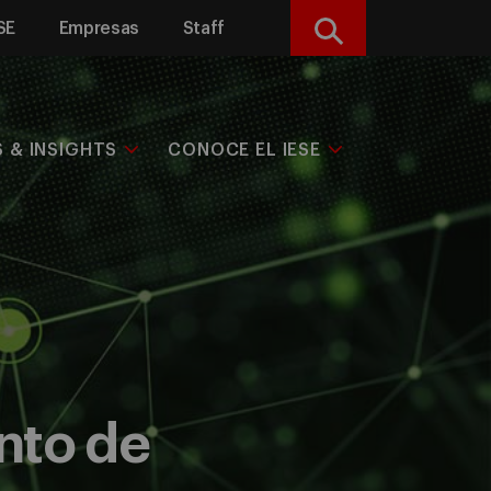
SE
Empresas
Staff
Buscar
S & INSIGHTS
CONOCE EL IESE
nto de