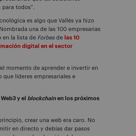
 para todos”.
nológica es algo que Vallés ya hizo
 Nombrada una de las 100 empresarias
en la lista de
Forbes
de
las 10
rmación digital en el sector
“el momento de aprender e invertir en
o que líderes empresariales e
 Web3 y el
blockchain
en los próximos
rincipio, crear una web era caro. No
itir en directo y debías dar pasos