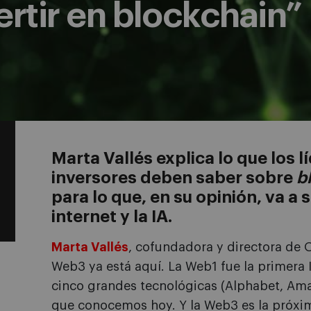
ertir en blockchain”
Marta Vallés explica lo que los 
inversores deben saber sobre
b
para lo que, en su opinión, va a
internet y la IA.
Marta Vallés
, cofundadora y directora de
Web3 ya está aquí. La Web1 fue la primera 
cinco grandes tecnológicas (Alphabet, Amaz
que conocemos hoy. Y la Web3 es la próxima