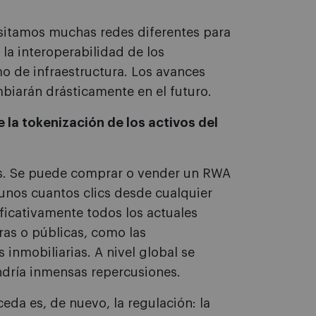
sitamos muchas redes diferentes para
la interoperabilidad de los
mo de infraestructura. Los avances
mbiarán drásticamente en el futuro.
e la tokenización de los activos del
as. Se puede comprar o vender un RWA
 unos cuantos clics desde cualquier
ficativamente todos los actuales
ras o públicas, como las
 inmobiliarias. A nivel global se
ndría inmensas repercusiones.
eda es, de nuevo, la regulación: la