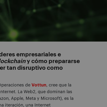
líderes empresariales e
lockchain
y cómo prepararse
 ser tan disruptivo como
 Operaciones de
Vottun
, cree que la
Internet. La Web2, que dominan las
on, Apple, Meta y Microsoft), es la
 iteración, una Internet