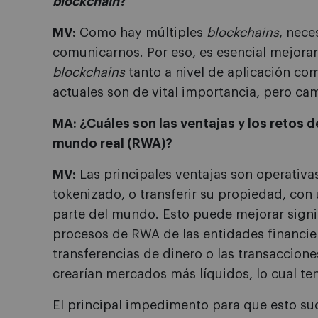
blockchain
?
MV:
Como hay múltiples
blockchains
, nece
comunicarnos. Por eso, es esencial mejorar 
blockchains
tanto a nivel de aplicación co
actuales son de vital importancia, pero ca
MA: ¿Cuáles son las ventajas y los retos d
mundo real (RWA)?
MV:
Las principales ventajas son operativ
tokenizado, o transferir su propiedad, con
parte del mundo. Esto puede mejorar signi
procesos de RWA de las entidades financie
transferencias de dinero o las transacciones
crearían mercados más líquidos, lo cual te
El principal impedimento para que esto suc