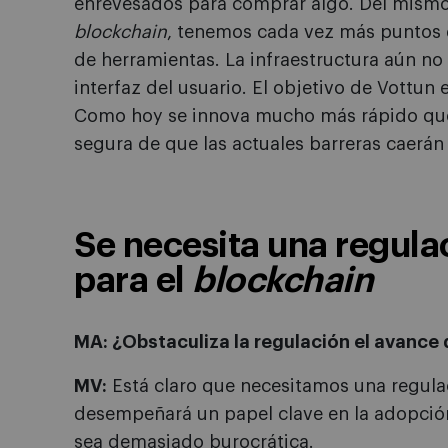
enrevesados para comprar algo. Del mismo
blockchain
, tenemos cada vez más puntos d
de herramientas. La infraestructura aún no 
interfaz del usuario. El objetivo de Vottun 
Como hoy se innova mucho más rápido que e
segura de que las actuales barreras caerán
Se necesita una regula
para el
blockchain
MA: ¿Obstaculiza la regulación el avance 
MV:
Está claro que necesitamos una regulac
desempeñará un papel clave en la adopció
sea demasiado burocrática.