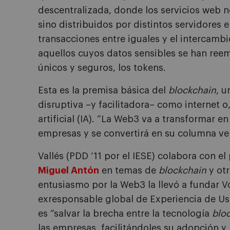
descentralizada, donde los servicios web n
sino distribuidos por distintos servidores 
transacciones entre iguales y el intercambi
aquellos cuyos datos sensibles se han ree
únicos y seguros, los tokens.
Esta es la premisa básica del
blockchain
, u
disruptiva –y facilitadora– como internet o
artificial (IA). “La Web3 va a transformar
empresas y se convertirá en su columna vert
Vallés (PDD ‘11 por el IESE) colabora con el
Miguel Antón
en temas de
blockchain
y otr
entusiasmo por la Web3 la llevó a fundar V
exresponsable global de Experiencia de Us
es “salvar la brecha entre la tecnología
blo
las empresas, facilitándoles su adopción y