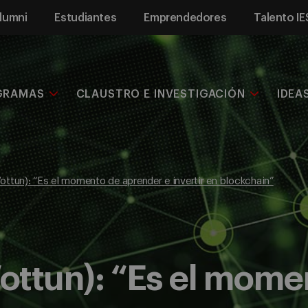
lumni
Estudiantes
Emprendedores
Talento IE
GRAMAS
CLAUSTRO E INVESTIGACIÓN
IDEA
Vottun): “Es el momento de aprender e invertir en blockchain”
Vottun): “Es el mome