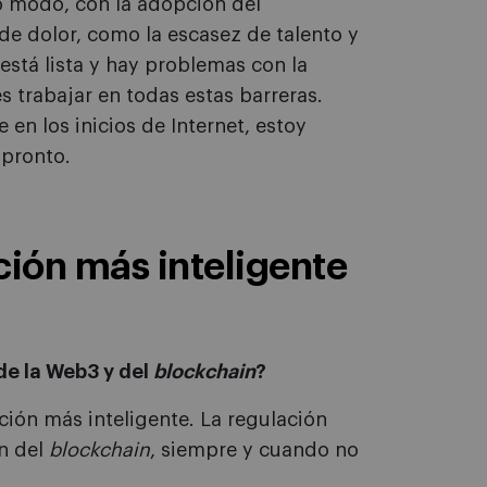
 modo, con la adopción del
e dolor, como la escasez de talento y
está lista y hay problemas con la
es trabajar en todas estas barreras.
n los inicios de Internet, estoy
 pronto.
ción más inteligente
de la Web3 y del
blockchain
?
ión más inteligente. La regulación
n del
blockchain
, siempre y cuando no