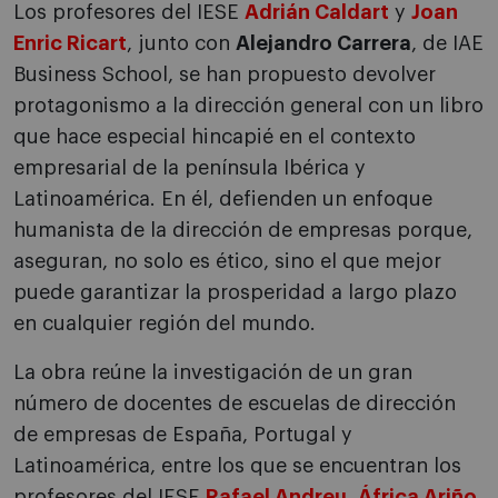
Los profesores del IESE
Adrián Caldart
y
Joan
Enric Ricart
, junto con
Alejandro Carrera
, de IAE
Business School, se han propuesto devolver
protagonismo a la dirección general con un libro
que hace especial hincapié en el contexto
empresarial de la península Ibérica y
Latinoamérica. En él, defienden un enfoque
humanista de la dirección de empresas porque,
aseguran, no solo es ético, sino el que mejor
puede garantizar la prosperidad a largo plazo
en cualquier región del mundo.
La obra reúne la investigación de un gran
número de docentes de escuelas de dirección
de empresas de España, Portugal y
Latinoamérica, entre los que se encuentran los
profesores del IESE
Rafael Andreu
,
África Ariño
,