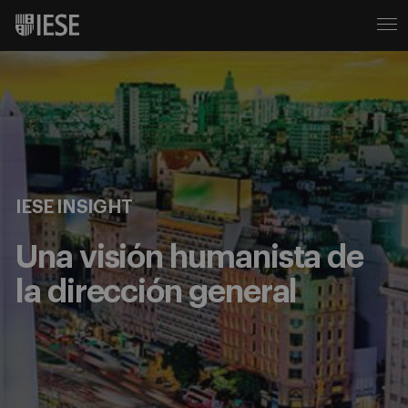
IESE INSIGHT
Una visión humanista de
la dirección general