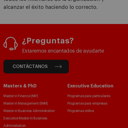
alcanzar el éxito haciendo lo correcto.
¿Preguntas?
Estaremos encantados de ayudarte
CONTÁCTANOS
Masters & PhD
Executive Education
Master in Finance (MiF)
Programas para particulares
Master in Management (MiM)
Programas para empresas
Master in Business Administration
Programas online
Executive Master in Business
Administration