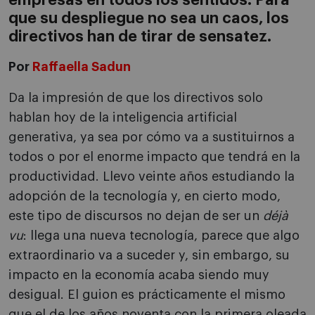
empresas en todos los sentidos. Para
que su despliegue no sea un caos, los
directivos han de tirar de sensatez.
Por
Raffaella Sadun
Da la impresión de que los directivos solo
hablan hoy de la inteligencia artificial
generativa, ya sea por cómo va a sustituirnos a
todos o por el enorme impacto que tendrá en la
productividad. Llevo veinte años estudiando la
adopción de la tecnología y, en cierto modo,
este tipo de discursos no dejan de ser un
déjà
vu
: llega una nueva tecnología, parece que algo
extraordinario va a suceder y, sin embargo, su
impacto en la economía acaba siendo muy
desigual. El guion es prácticamente el mismo
que el de los años noventa con la primera oleada