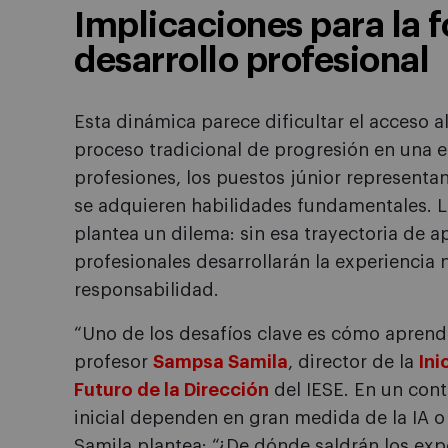
Implicaciones para la 
desarrollo profesional
Esta dinámica parece dificultar el acceso a
proceso tradicional de progresión en una e
profesiones, los puestos júnior representa
se adquieren habilidades fundamentales. L
plantea un dilema: sin esa trayectoria de 
profesionales desarrollarán la experiencia 
responsabilidad.
“Uno de los desafíos clave es cómo aprende
profesor
Sampsa Samila
, director de la
Ini
Futuro de la Dirección
del IESE. En un con
inicial dependen en gran medida de la IA o
Samila plantea: “¿De dónde saldrán los exp