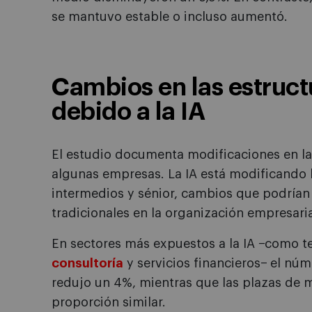
se mantuvo estable o incluso aumentó.
Cambios en las estruct
debido a la IA
El estudio documenta modificaciones en la 
algunas empresas. La IA está modificando l
intermedios y sénior, cambios que podrían a
tradicionales en la organización empresaria
En sectores más expuestos a la IA −como te
consultoría
y servicios financieros− el nú
redujo un 4%, mientras que las plazas de
proporción similar.