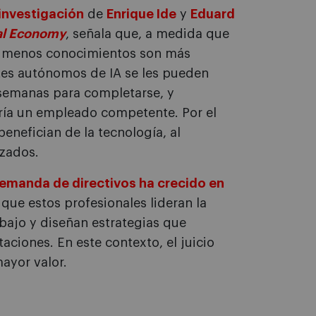
investigación
de
Enrique Ide
y
Eduard
cal Economy
, señala que, a medida que
on menos conocimientos son más
ntes autónomos de IA se les pueden
 semanas para completarse, y
aría un empleado competente. Por el
enefician de la tecnología, al
izados.
demanda de directivos ha crecido en
a que estos profesionales lideran la
abajo y diseñan estrategias que
aciones. En este contexto, el juicio
ayor valor.