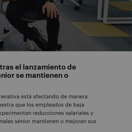
 tras el lanzamiento de
énior se mantienen o
generativa está afectando de manera
uestra que los empleados de baja
xperimentan reducciones salariales y
nales sénior mantienen o mejoran sus