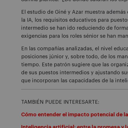
El estudio de Giné y Azar muestra además 
la IA, los requisitos educativos para puesto
intermedio se han ido reduciendo de forma
exigencias para los roles sénior se han ma
En las compañías analizadas, el nivel educ
posiciones júnior y, sobre todo, de los ma
tiempo. Este patrón sugiere que las organiz
de sus puestos intermedios y ajustando sus
que incorporan las capacidades de la intelig
TAMBIÉN PUEDE INTERESARTE:
Cómo entender el impacto potencial de la 
Inteligencia artificial: entre la promesa y 