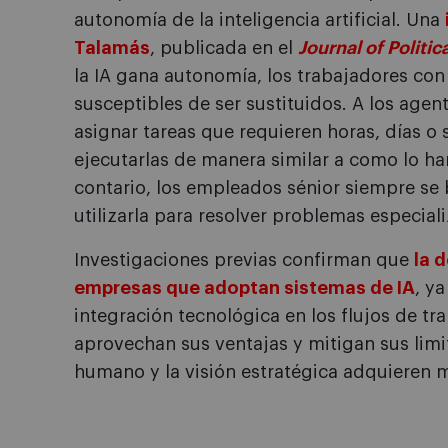
autonomía de la inteligencia artificial. Una
Talamás
, publicada en el
Journal of Politi
la IA gana autonomía, los trabajadores c
susceptibles de ser sustituidos. A los age
asignar tareas que requieren horas, días o
ejecutarlas de manera similar a como lo h
contario, los empleados sénior siempre se b
utilizarla para resolver problemas especial
Investigaciones previas confirman que
la 
empresas que adoptan sistemas de IA
, y
integración tecnológica en los flujos de tr
aprovechan sus ventajas y mitigan sus limit
humano y la visión estratégica adquieren m