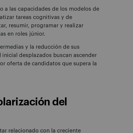
o a las capacidades de los modelos de
tizar tareas cognitivas y de
r, resumir, programar y realizar
s en roles júnior.
termedias y la reducción de sus
l inicial desplazados buscan ascender
or oferta de candidatos que supera la
larización del
tar relacionado con la creciente