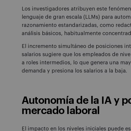
Los investigadores atribuyen este fenómen
lenguaje de gran escala (LLMs) para automa
razonamiento estandarizadas, como redacta
análisis básicos, habitualmente concentrada
El incremento simultáneo de posiciones in
salarios sugiere que los empleados de nive
a roles intermedios, lo que genera una may
demanda y presiona los salarios a la baja.
Autonomía de la IA y po
mercado laboral
El impacto en los niveles iniciales puede es