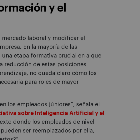
formación y el
l mercado laboral y modificar el
mpresa. En la mayoría de las
n una etapa formativa crucial en a que
a reducción de estas posiciones
aprendizaje, no queda claro cómo los
necesaria para roles de mayor
n los empleados júniores”, señala el
ciativa sobre Inteligencia Artificial y el
texto donde los empleados de nivel
 pueden ser reemplazados por ella,
ertos?”