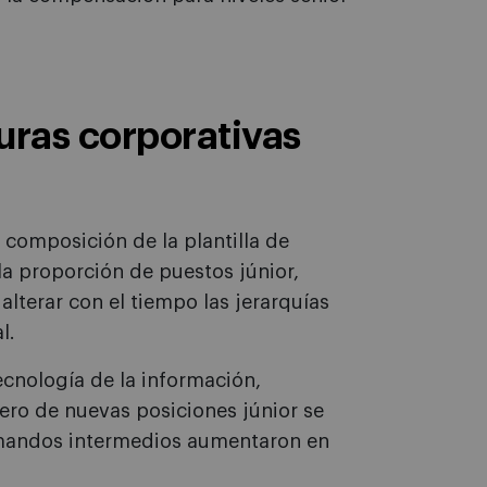
uras corporativas
composición de la plantilla de
a proporción de puestos júnior,
lterar con el tiempo las jerarquías
l.
cnología de la información,
mero de nuevas posiciones júnior se
 mandos intermedios aumentaron en