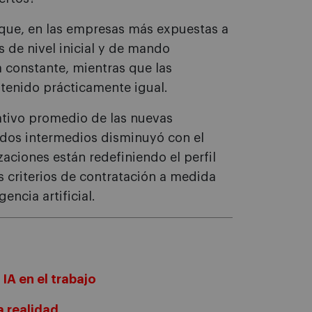
que, en las empresas más expuestas a
s de nivel inicial y de mando
 constante, mientras que las
ntenido prácticamente igual.
ativo promedio de las nuevas
ndos intermedios disminuyó con el
aciones están redefiniendo el perfil
 criterios de contratación a medida
encia artificial.
IA en el trabajo
la realidad