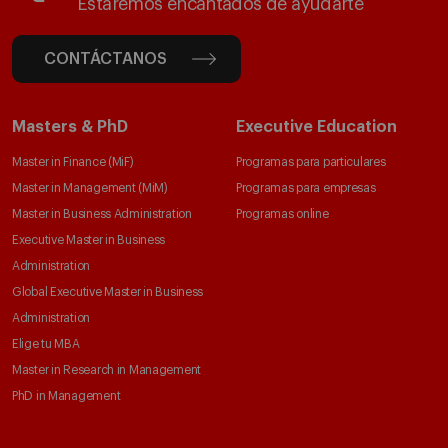
Estaremos encantados de ayudarte
CONTÁCTANOS
Masters & PhD
Executive Education
Master in Finance (MiF)
Programas para particulares
Master in Management (MiM)
Programas para empresas
Master in Business Administration
Programas online
Executive Master in Business
Administration
Global Executive Master in Business
Administration
Elige tu MBA
Master in Research in Management
PhD in Management