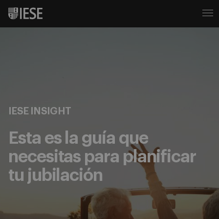
IESE INSIGHT
Esta es la guía que
necesitas para planificar
tu jubilación