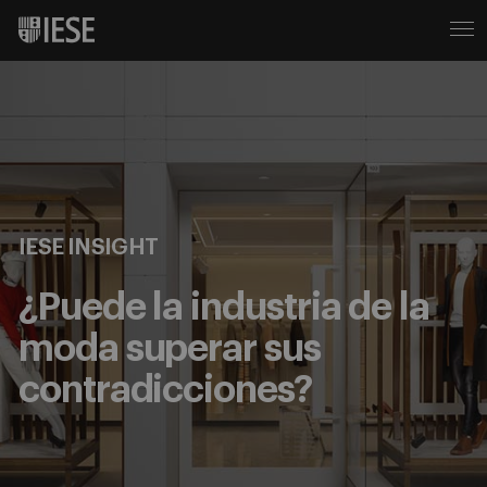
IESE INSIGHT
¿Puede la industria de la
moda superar sus
contradicciones?