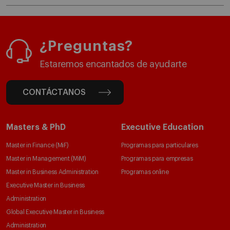
¿Preguntas?
Estaremos encantados de ayudarte
CONTÁCTANOS
Masters & PhD
Executive Education
Master in Finance (MiF)
Programas para particulares
Master in Management (MiM)
Programas para empresas
Master in Business Administration
Programas online
Executive Master in Business
Administration
Global Executive Master in Business
Administration