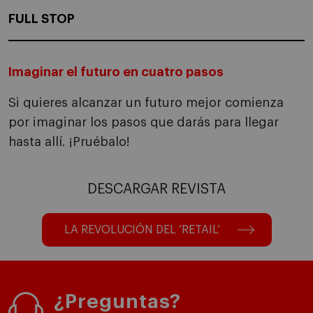
FULL STOP
Imaginar el futuro en cuatro pasos
Si quieres alcanzar un futuro mejor comienza
por imaginar los pasos que darás para llegar
hasta allí. ¡Pruébalo!
DESCARGAR REVISTA
LA REVOLUCIÓN DEL ‘RETAIL’
¿Preguntas?