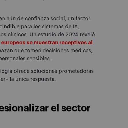
en aún de confianza social, un factor
indible para los sistemas de IA,
os clínicos. Un estudio de 2024 reveló
 europeos se muestran receptivos al
chazan que tomen decisiones médicas,
personales sensibles.
ología ofrece soluciones prometedoras
er– la única respuesta.
sionalizar el sector