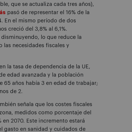
ble, que se actualiza cada tres años),
más
pasó de representar el 16% de la
. En el mismo período de dos
s creció del 3,8% al 6,1%.
n disminuyendo, lo que reduce la
 las necesidades fiscales y
n la tasa de dependencia de la UE,
 de edad avanzada y la población
e 65 años había 3 en edad de trabajar;
nos de 2.
mbién señala que los costes fiscales
rozona, medidos como porcentaje del
% en 2070. Este incremento estará
l gasto en sanidad y cuidados de