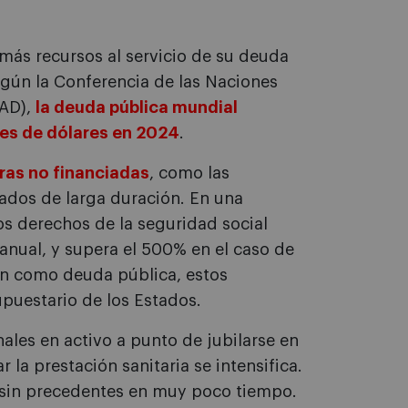
ás recursos al servicio de su deuda
egún la Conferencia de las Naciones
TAD),
la deuda pública mundial
nes de dólares en 2024
.
ras no financiadas
, como las
ados de larga duración. En una
tos derechos de la seguridad social
 anual, y supera el 500% en el caso de
n como deuda pública, estos
uestario de los Estados.
nales en activo a punto de jubilarse en
 la prestación sanitaria se intensifica.
 sin precedentes en muy poco tiempo.