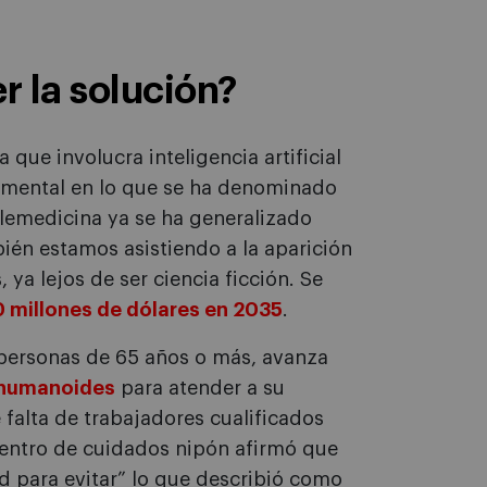
r la solución?
que involucra inteligencia artificial
amental en lo que se ha denominado
telemedicina ya se ha generalizado
én estamos asistiendo a la aparición
ya lejos de ser ciencia ficción. Se
 millones de dólares en 2035
.
 personas de 65 años o más, avanza
s humanoides
para atender a su
 falta de trabajadores cualificados
centro de cuidados nipón afirmó que
d para evitar” lo que describió como