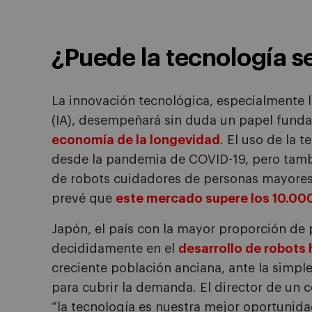
¿Puede la tecnología se
La innovación tecnológica, especialmente la 
(IA), desempeñará sin duda un papel fund
economía de la longevidad
. El uso de la 
desde la pandemia de COVID-19, pero tambi
de robots cuidadores de personas mayores, 
prevé que
este mercado supere los 10.000
Japón, el país con la mayor proporción de
decididamente en el
desarrollo de robot
creciente población anciana, ante la simple
para cubrir la demanda. El director de un 
“la tecnología es nuestra mejor oportunida