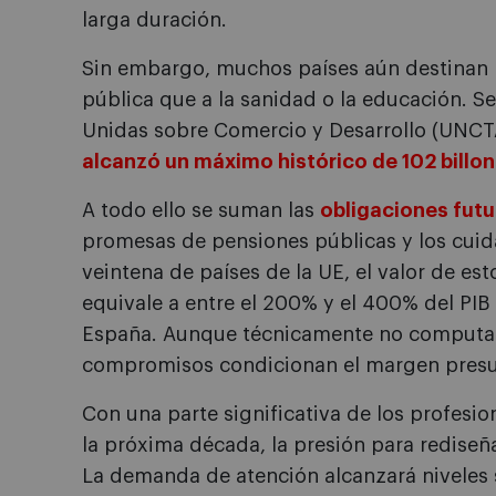
larga duración.
Sin embargo, muchos países aún destinan m
pública que a la sanidad o la educación. S
Unidas sobre Comercio y Desarrollo (UNC
alcanzó un máximo histórico de 102 billo
A todo ello se suman las
obligaciones futu
promesas de pensiones públicas y los cuid
veintena de países de la UE, el valor de es
equivale a entre el 200% y el 400% del PIB
España. Aunque técnicamente no computa
compromisos condicionan el margen presup
Con una parte significativa de los profesio
la próxima década, la presión para rediseñar
La demanda de atención alcanzará niveles