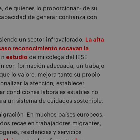
a, de quienes lo proporcionan: de su
 capacidad de generar confianza con
siendo un sector infravalorado.
La alta
escaso reconocimiento socavan la
un
estudio
de mi colega del IESE
an con formación adecuada, un trabajo
que lo valore, mejora tanto su propio
onalizar la atención, establecer
zar condiciones laborales estables no
ara un sistema de cuidados sostenible.
nmigración. En muchos países europeos,
dados recae en trabajadores migrantes,
gares, residencias y servicios