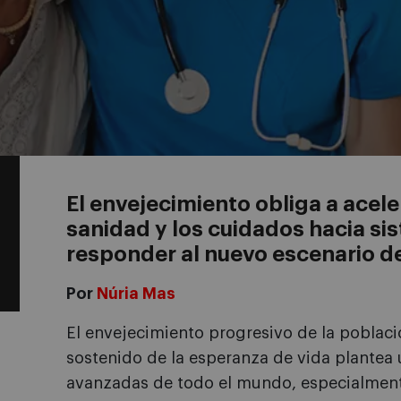
El envejecimiento obliga a acele
sanidad y los cuidados hacia s
responder al nuevo escenario d
Por
Núria Mas
El envejecimiento progresivo de la pobla
sostenido de la esperanza de vida plantea
avanzadas de todo el mundo, especialment