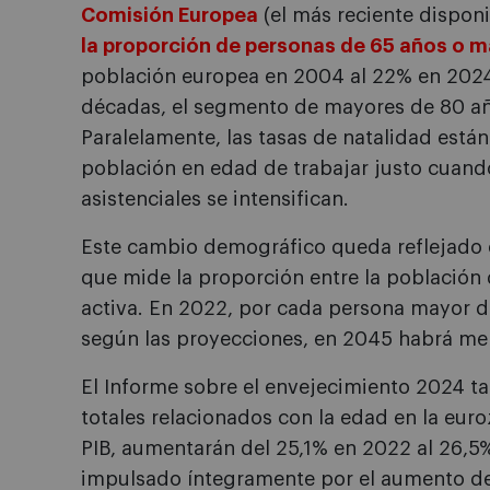
Comisión Europea
(el más reciente disponi
la proporción de personas de 65 años o 
población europea en 2004 al 22% en 2024
décadas, el segmento de mayores de 80 año
Paralelamente, las tasas de natalidad está
población en edad de trabajar justo cuando
asistenciales se intensifican.
Este cambio demográfico queda reflejado e
que mide la proporción entre la población
activa. En 2022, por cada persona mayor d
según las proyecciones, en 2045 habrá me
El Informe sobre el envejecimiento 2024 ta
totales relacionados con la edad en la eu
PIB, aumentarán del 25,1% en 2022 al 26,5
impulsado íntegramente por el aumento de