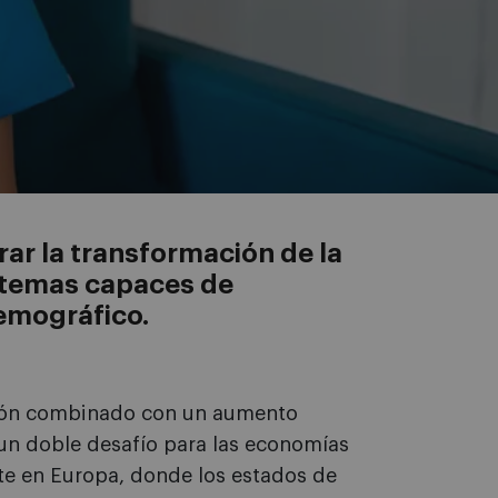
rar la transformación de la
istemas capaces de
emográfico.
ción combinado con un aumento
 un doble desafío para las economías
e en Europa, donde los estados de