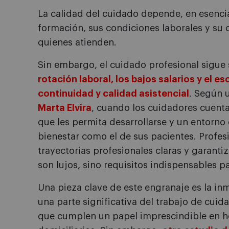
La calidad del cuidado depende, en esenci
formación, sus condiciones laborales y su
quienes atienden.
Sin embargo, el cuidado profesional sigue 
rotación laboral, los bajos salarios y el 
continuidad y calidad asistencial
. Según 
Marta Elvira
, cuando los cuidadores cuent
que les permita desarrollarse y un entorno 
bienestar como el de sus pacientes. Profesi
trayectorias profesionales claras y garanti
son lujos, sino requisitos indispensables p
Una pieza clave de este engranaje es la i
una parte significativa del trabajo de cui
que cumplen un papel imprescindible en ho