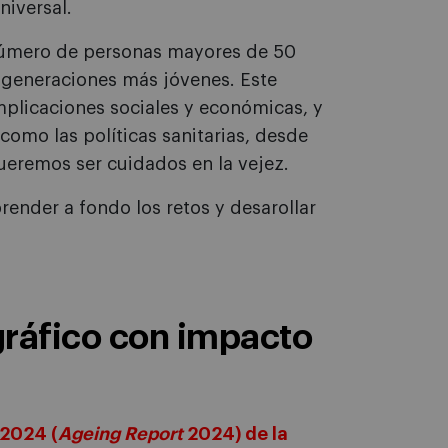
niversal.
l número de personas mayores de 50
s generaciones más jóvenes. Este
plicaciones sociales y económicas, y
como las políticas sanitarias, desde
remos ser cuidados en la vejez.
render a fondo los retos y desarollar
ráfico con impacto
 2024 (
Ageing Report
2024) de la