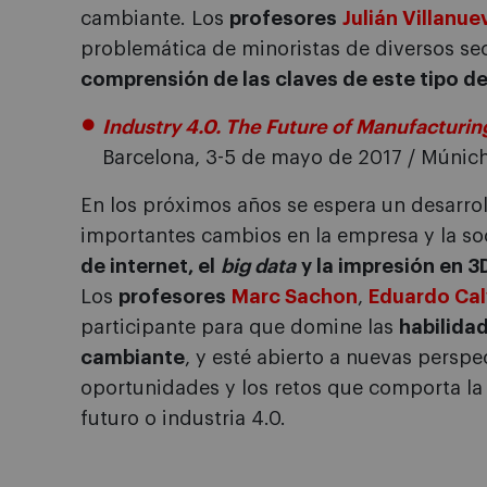
cambiante. Los
profesores
Julián Villanue
problemática de minoristas de diversos sec
comprensión de las claves de este tipo d
Industry 4.0. The Future of Manufacturin
Barcelona, 3-5 de mayo de 2017 / Múnich,
En los próximos años se espera un desarrol
importantes cambios en la empresa y la s
de internet, el
big data
y la impresión en 3
Los
profesores
Marc Sachon
,
Eduardo Ca
participante para que domine las
habilida
cambiante
, y esté abierto a nuevas perspe
oportunidades y los retos que comporta la 
futuro o industria 4.0.