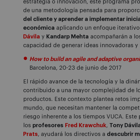
estrategia o innovación, este programa pr
de una metodología pensada para propor
del cliente y aprender a implementar inic
económica
aplicando un enfoque iterativo
Dávila
y
Kandarp Mehta
acompañarán a los 
capacidad de generar ideas innovadoras y 
How to build an agile and adaptive organ
Barcelona, 20-23 de junio de 2017
El rápido avance de la tecnología y la diná
contribuido a una mayor complejidad de lo
productos. Este contexto plantea retos imp
mundo, que necesitan mantener la competit
riesgo inherente a los tiempos VUCA. Este
los
profesores
Fred Krawchuk
,
Tony Dávil
Prats
, ayudará los directivos a
descubrir m