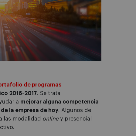
ortafolio de programas
ico 2016-2017
. Se trata
ayudar a
mejorar alguna competencia
os de la empresa de hoy
. Algunos de
na las modalidad
online
y presencial
ctivo.