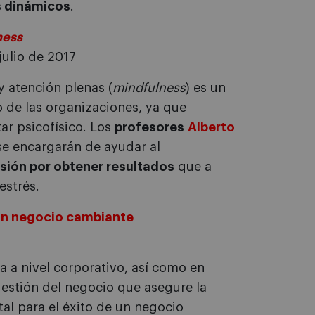
s dinámicos
.
ness
julio de 2017
y atención plenas (
mindfulness
) es un
o de las organizaciones, ya que
ar psicofísico. Los
profesores
Alberto
e encargarán de ayudar al
esión por obtener resultados
que a
estrés.
 un negocio cambiante
a a nivel corporativo, así como en
estión del negocio que asegure la
tal para el éxito de un negocio