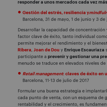
responder a unos mercados cada vez má
Gestión del estrés, resiliencia y
mindful
Barcelona, 31 de mayo, 1 de junio y 3 de 
Desarrollar la capacidad de concentración 
factor clave de éxito, tanto individual com
permite mejorar el rendimiento y el bienest
Ribera
,
Joan de Dou
y
Enrique Escauriaza
s
participante a
prevenir y gestionar una pr
menudo se traduce en elevados niveles de 
Retail management
: claves de éxito en
Barcelona, 11-13 de julio de 2017
Formular una buena estrategia e implantarl
cada punto de venta, con un esquema de g
rentabilidad y el crecimiento, es fundamen