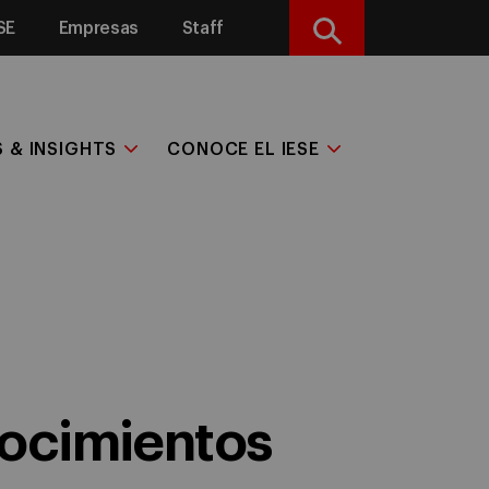
SE
Empresas
Staff
Buscar
S & INSIGHTS
CONOCE EL IESE
nocimientos