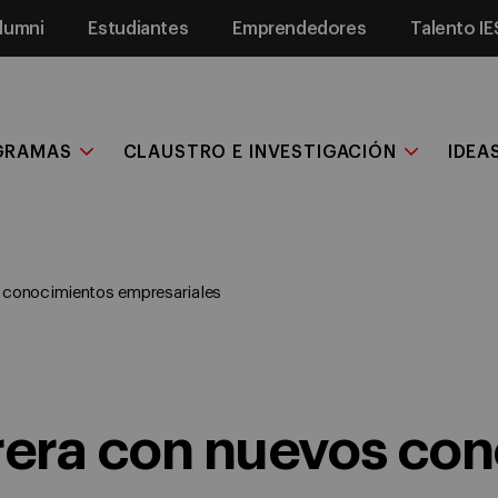
lumni
Estudiantes
Emprendedores
Talento IE
GRAMAS
CLAUSTRO E INVESTIGACIÓN
IDEA
s conocimientos empresariales
rrera con nuevos co