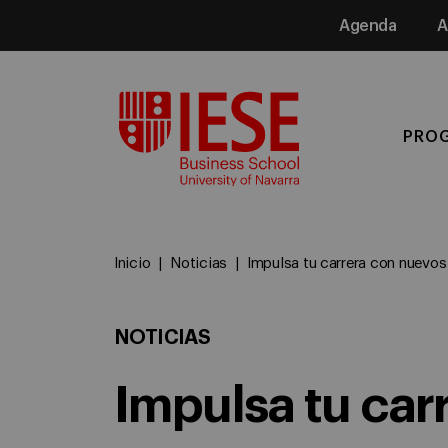
Agenda
A
Media
PRO
Inicio
Noticias
Impulsa tu carrera con nuevo
NOTICIAS
Impulsa tu ca