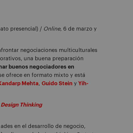
ato presencial) /
Online
, 6 de marzo y
afrontar negociaciones multiculturales
porativos, una buena preparación
mar buenos negociadores en
se ofrece en formato mixto y está
Kandarp Mehta
,
Guido Stein
y
Yih-
 Design Thinking
ades en el desarrollo de negocio,