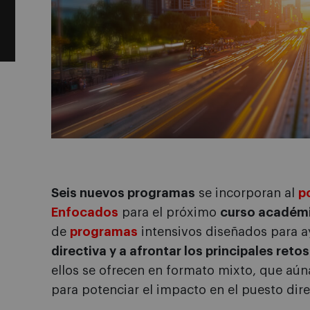
Seis nuevos programas
se incorporan al
p
Enfocados
para el próximo
curso académ
de
programas
intensivos diseñados para 
directiva y a afrontar los principales ret
ellos se ofrecen en formato mixto, que aú
para potenciar el impacto en el puesto dire