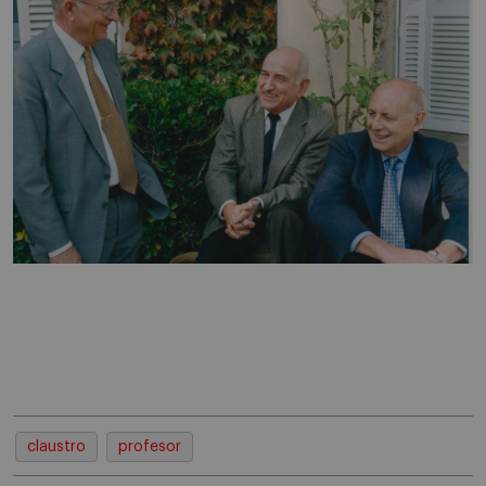
claustro
profesor