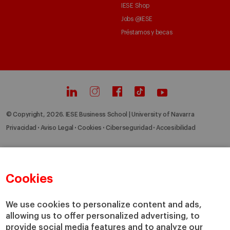
IESE Shop
Jobs @IESE
Préstamos y becas
© Copyright, 2026. IESE Business School | University of Navarra
Privacidad
Aviso Legal
Cookies
Ciberseguridad
Accesibilidad
Cookies
We use cookies to personalize content and ads,
allowing us to offer personalized advertising, to
provide social media features and to analyze our