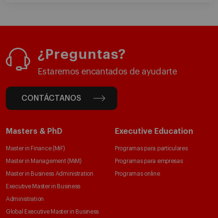
¿Preguntas?
Estaremos encantados de ayudarte
CONTÁCTANOS
Masters & PhD
Executive Education
Master in Finance (MiF)
Programas para particulares
Master in Management (MiM)
Programas para empresas
Master in Business Administration
Programas online
Executive Master in Business
Administration
Global Executive Master in Business