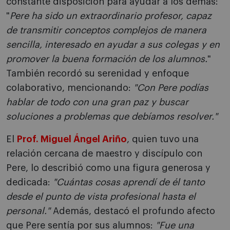
constante disposición para ayudar a los demás:
"
Pere ha sido un extraordinario profesor, capaz
de transmitir conceptos complejos de manera
sencilla, interesado en ayudar a sus colegas y en
promover la buena formación de los alumnos.
"
También recordó su serenidad y enfoque
colaborativo, mencionando:
"Con Pere podías
hablar de todo con una gran paz y buscar
soluciones a problemas que debíamos resolver."
El
Prof. Miguel Ángel Ariño
, quien tuvo una
relación cercana de maestro y discípulo con
Pere, lo describió como una figura generosa y
dedicada:
"Cuántas cosas aprendí de él tanto
desde el punto de vista profesional hasta el
personal."
Además, destacó el profundo afecto
que Pere sentía por sus alumnos:
"Fue una