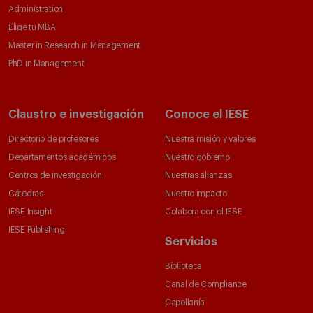
Administration
Elige tu MBA
Master in Research in Management
PhD in Management
Claustro e investigación
Conoce el IESE
Directorio de profesores
Nuestra misión y valores
Departamentos académicos
Nuestro gobierno
Centros de investigación
Nuestras alianzas
Cátedras
Nuestro impacto
IESE Insight
Colabora con el IESE
IESE Publishing
Servicios
Biblioteca
Canal de Compliance
Capellanía