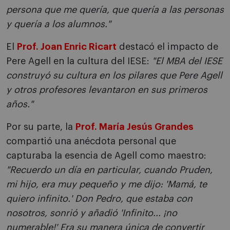
persona que me quería, que quería a las personas
y quería a los alumnos."
El
Prof. Joan Enric Ricart
destacó el impacto de
Pere Agell en la cultura del IESE:
"El MBA del IESE
construyó su cultura en los pilares que Pere Agell
y otros profesores levantaron en sus primeros
años."
Por su parte, la
Prof. María Jesús Grandes
compartió una anécdota personal que
capturaba la esencia de Agell como maestro:
"Recuerdo un día en particular, cuando Pruden,
mi hijo, era muy pequeño y me dijo: 'Mamá, te
quiero infinito.' Don Pedro, que estaba con
nosotros, sonrió y añadió 'Infinito... ¡no
numerable!' Era su manera única de convertir