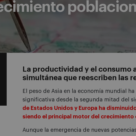
jecimiento poblacion
La productividad y el consumo a
simultánea que reescriben las re
El peso de Asia en la economía mundial 
significativa desde la segunda mitad del s
de Estados Unidos y Europa ha disminuid
siendo el principal motor del crecimient
Aunque la emergencia de nuevas potencia