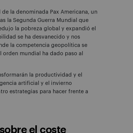
al de la denominada Pax Americana, un
tras la Segunda Guerra Mundial que
edujo la pobreza global y expandió el
bilidad se ha desvanecido y nos
nde la competencia geopolítica se
l orden mundial ha dado paso al
nsformarán la productividad y el
ncia artificial y el invierno
ro estrategias para hacer frente a
a sobre el coste