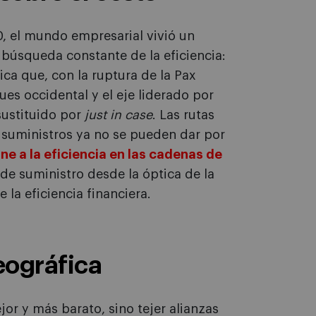
, el mundo empresarial vivió un
búsqueda constante de la eficiencia:
ca que, con la ruptura de la Pax
es occidental y el eje liderado por
sustituido por
just in case
. Las rutas
s suministros ya no se pueden dar por
ne a la eficiencia en las cadenas de
 de suministro desde la óptica de la
 la eficiencia financiera.
eográfica
jor y más barato, sino tejer alianzas