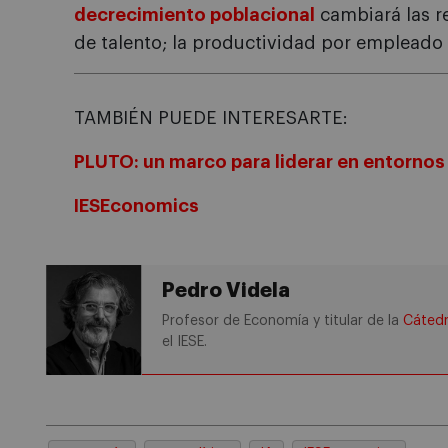
decrecimiento poblacional
cambiará las r
de talento; la productividad por empleado
TAMBIÉN PUEDE INTERESARTE:
PLUTO: un marco para liderar en entorno
IESEconomics
Pedro Videla
Profesor de Economía y titular de la
Cátedr
el IESE.