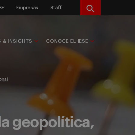
SE
Empresas
Staff
Buscar
S & INSIGHTS
CONOCE EL IESE
onal
la geopolítica,