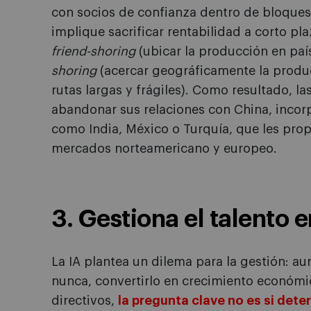
con socios de confianza dentro de bloques
implique sacrificar rentabilidad a corto p
friend-shoring
(ubicar la producción en país
shoring
(acercar geográficamente la produ
rutas largas y frágiles). Como resultado, la
abandonar sus relaciones con China, incor
como India, México o Turquía, que les pro
mercados norteamericano y europeo.
3. Gestiona el talento e
La IA plantea un dilema para la gestión: 
nunca, convertirlo en crecimiento económico
directivos,
la pregunta clave no es si det