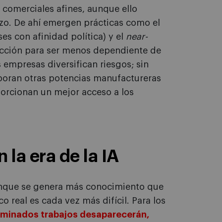
 comerciales afines, aunque ello
lazo. De ahí emergen prácticas como el
es con afinidad política) y el
near-
cción para ser menos dependiente de
s empresas diversifican riesgos; sin
poran otras potencias manufactureras
porcionan un mejor acceso a los
n la era de la IA
aunque se genera más conocimiento que
 real es cada vez más difícil. Para los
erminados trabajos desaparecerán,