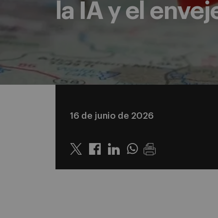
la IA y el enve
16 de junio de 2026
Twitter
Linkedin
Whatsapp