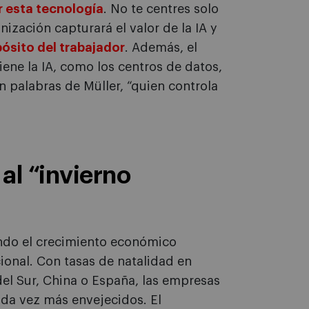
r esta tecnología
. No te centres solo
ización capturará el valor de la IA y
pósito del trabajador
. Además, el
tiene la IA, como los centros de datos,
en palabras de Müller, “quien controla
 al “invierno
ando el crecimiento económico
ional. Con tasas de natalidad en
el Sur, China o España, las empresas
da vez más envejecidos. El