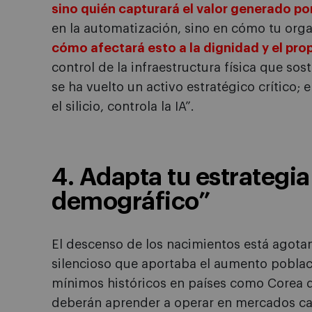
sino quién capturará el valor generado po
en la automatización, sino en cómo tu organ
cómo afectará esto a la dignidad y el pro
control de la infraestructura física que sos
se ha vuelto un activo estratégico crítico; 
el silicio, controla la IA”.
4. Adapta tu estrategia
demográfico”
El descenso de los nacimientos está agot
silencioso que aportaba el aumento poblac
mínimos históricos en países como Corea d
deberán aprender a operar en mercados ca