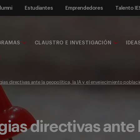
lumni
Estudiantes
Emprendedores
Talento IE
GRAMAS
CLAUSTRO E INVESTIGACIÓN
IDEA
ias directivas ante la geopolítica, la IA y el envejecimiento poblaci
ias directivas ante 