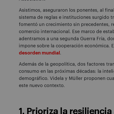
Asistimos, aseguraron los ponentes, al fin
sistema de reglas e instituciones surgido 
fomentó un crecimiento sin precedentes, r
comercio internacional. Ese marco de esta
adentramos a una segunda Guerra Fría, do
impone sobre la cooperación económica. E
desorden mundial
.
Además de la geopolítica, dos factores tra
consumo en las próximas décadas: la intelige
demográfico. Videla y Müller proponen cuat
este nuevo contexto.
1. Prioriza la resilienci