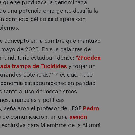
 a que se produzca la denominada
ndo una potencia emergente desafía la
n conflicto bélico se dispara con
biernos.
este concepto en la cumbre que mantuvo
 mayo de 2026. En sus palabras de
al mandatario estadounidense:
“¿Pueden
mada trampa de Tucídides
y forjar un
 grandes potencias?” Y es que, hace
 economía estadounidense en paridad
os tanto al uso de mecanismos
s, aranceles y políticas
, señalaron el profesor del IESE
Pedro
s de comunicación, en una
sesión
 exclusiva para Miembros de la Alumni