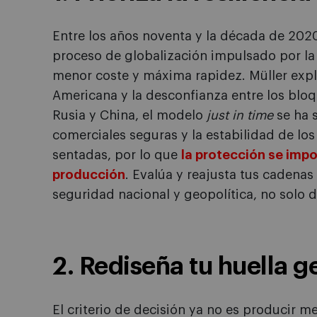
Entre los años noventa y la década de 2020
proceso de globalización impulsado por la 
menor coste y máxima rapidez. Müller expli
Americana y la desconfianza entre los bloqu
Rusia y China, el modelo
just in time
se ha 
comerciales seguras y la estabilidad de lo
sentadas, por lo que
la protección se impo
producción
. Evalúa y reajusta tus cadenas
seguridad nacional y geopolítica, no solo de
2. Rediseña tu huella g
El criterio de decisión ya no es producir me