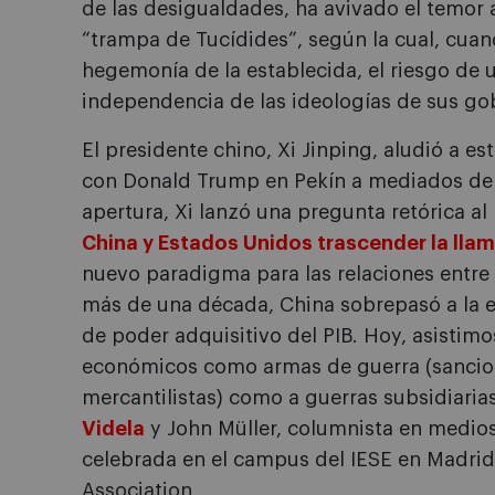
de las desigualdades, ha avivado el temor
“trampa de Tucídides”, según la cual, cua
hegemonía de la establecida, el riesgo de u
independencia de las ideologías de sus go
El presidente chino, Xi Jinping, aludió a 
con Donald Trump en Pekín a mediados de
apertura, Xi lanzó una pregunta retórica 
China y Estados Unidos trascender la lla
nuevo paradigma para las relaciones entre
más de una década, China sobrepasó a la
de poder adquisitivo del PIB. Hoy, asistim
económicos como armas de guerra (sancione
mercantilistas) como a guerras subsidiarias
Videla
y John Müller, columnista en medio
celebrada en el campus del IESE en Madrid
Association.