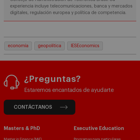
experiencia incluye telecomunicaciones, banca y mercados
digitales, regulación europea y política de competencia.
economía
geopolítica
IESEconomics
¿Preguntas?
Estaremos encantados de ayudarte
CONTÁCTANOS
Masters & PhD
Executive Education
Master in Finance (MiF)
Programas para particulares