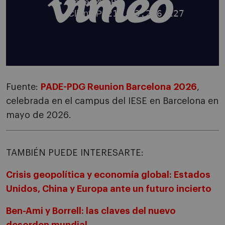
Fuente:
PADE-PDG Reunion Barcelona 2026
,
celebrada en el campus del IESE en Barcelona en
mayo de 2026.
TAMBIÉN PUEDE INTERESARTE:
Crisis geopolítica y economía global: Estados
Unidos, China y Europa ante un futuro incierto
Ben-Ami y Borrell: las claves del nuevo
desorden mundial