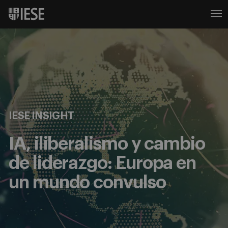
IESE INSIGHT
IA, iliberalismo y cambio
de liderazgo: Europa en
un mundo convulso