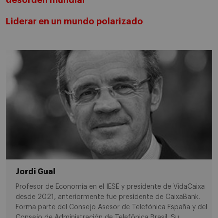
Liderar en un mundo polarizado
Jordi Gual
Profesor de Economía en el IESE y presidente de VidaCaixa
desde 2021, anteriormente fue presidente de CaixaBank.
Forma parte del Consejo Asesor de Telefónica España y del
Consejo de Administración de Telefônica Brasil. Su