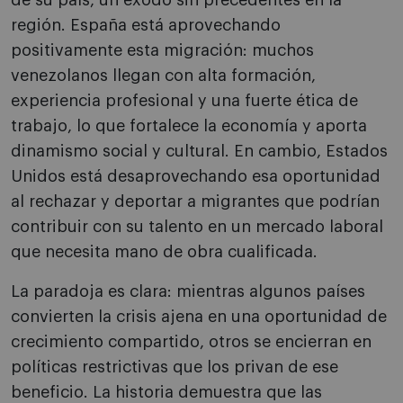
de su país, un éxodo sin precedentes en la
región. España está aprovechando
positivamente esta migración: muchos
venezolanos llegan con alta formación,
experiencia profesional y una fuerte ética de
trabajo, lo que fortalece la economía y aporta
dinamismo social y cultural. En cambio, Estados
Unidos está desaprovechando esa oportunidad
al rechazar y deportar a migrantes que podrían
contribuir con su talento en un mercado laboral
que necesita mano de obra cualificada.
La paradoja es clara: mientras algunos países
convierten la crisis ajena en una oportunidad de
crecimiento compartido, otros se encierran en
políticas restrictivas que los privan de ese
beneficio. La historia demuestra que las