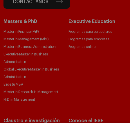
CONTÁCTANOS
Masters & PhD
Executive Education
Master in Finance (MiF)
Programas para particulares
Master in Management (MiM)
Programas para empresas
Master in Business Administration
Programas online
Executive Master in Business
Administration
Global Executive Master in Business
Administration
Elige tu MBA
Master in Research in Management
PhD in Management
Claustro e investigación
Conoce el IESE