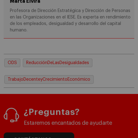
Marta Elvira
Profesora de Dirección Estratégica y Dirección de Personas
en las Organizaciones en el IESE. Es experta en rendimiento
de los empleados, desigualdad y desarrollo del capital
humano.
ODS
ReducciónDeLasDesigualdades
TrabajoDecenteyCrecimientoEconómico
¿Preguntas?
Estaremos encantados de ayudarte