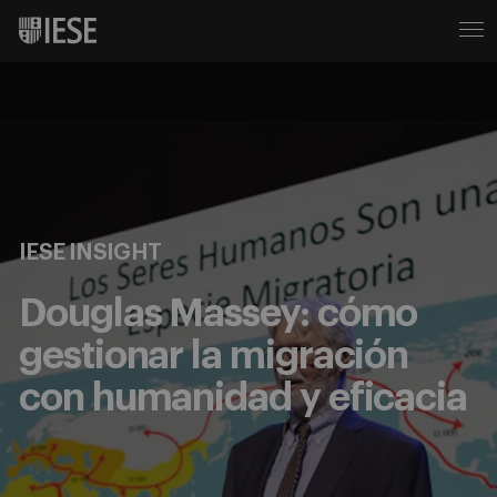
IESE INSIGHT
Douglas Massey: cómo
gestionar la migración
con humanidad y eficacia