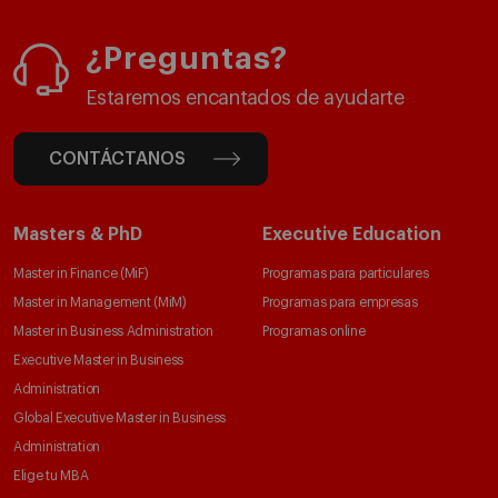
¿Preguntas?
Estaremos encantados de ayudarte
CONTÁCTANOS
Masters & PhD
Executive Education
Master in Finance (MiF)
Programas para particulares
Master in Management (MiM)
Programas para empresas
Master in Business Administration
Programas online
Executive Master in Business
Administration
Global Executive Master in Business
Administration
Elige tu MBA