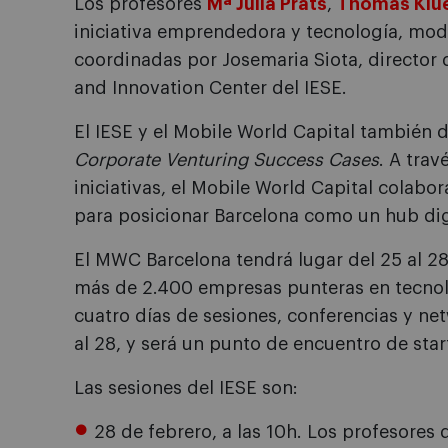
Los profesores
Mª Julia Prats
,
Thomas Klu
iniciativa emprendedora y tecnología, mode
coordinadas por Josemaria Siota, director 
and Innovation Center del IESE.
El IESE y el Mobile World Capital también 
Corporate Venturing Success Cases
. A tra
iniciativas, el Mobile World Capital colabor
para posicionar Barcelona como un hub dig
El MWC Barcelona tendrá lugar del 25 al 28
más de 2.400 empresas punteras en tecnolo
cuatro días de sesiones, conferencias y ne
al 28, y será un punto de encuentro de sta
Las sesiones del IESE son:
28 de febrero, a las 10h. Los profesores