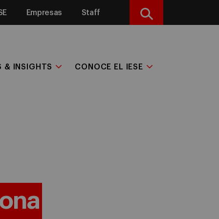
SE
Empresas
Staff
Buscar
S & INSIGHTS
CONOCE EL IESE
ona