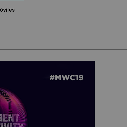
óviles