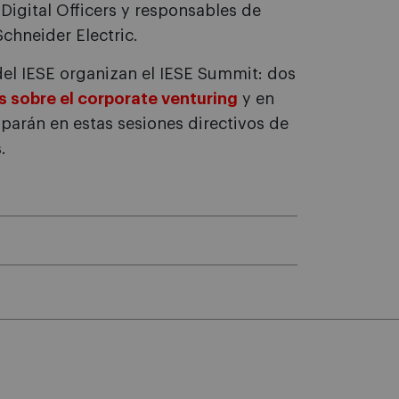
 Digital Officers y responsables de
chneider Electric.
 del IESE organizan el IESE Summit: dos
s sobre el corporate venturing
y en
ciparán en estas sesiones directivos de
.