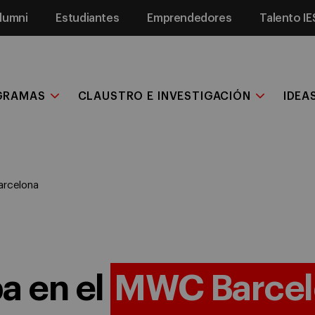
lumni
Estudiantes
Emprendedores
Talento IE
GRAMAS
CLAUSTRO E INVESTIGACIÓN
IDEA
arcelona
pa en el
MWC Barcel