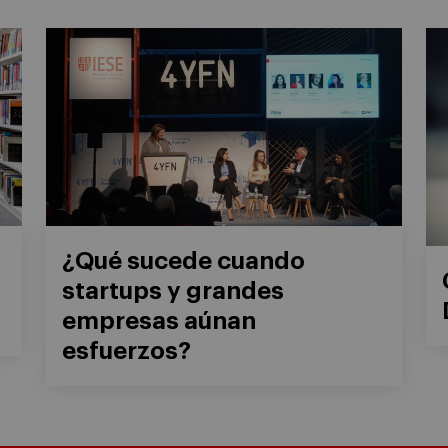
¿Qué sucede cuando
a
startups y grandes
empresas aúnan
esfuerzos?