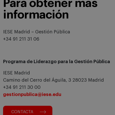
Para obtener más
información
IESE Madrid – Gestión Pública
+34 91 211 31 06
Programa de Liderazgo para la Gestión Pública
IESE Madrid
Camino del Cerro del Águila, 3 28023 Madrid
+34 91 211 30 00
gestionpublica@iese.edu
CONTACTA