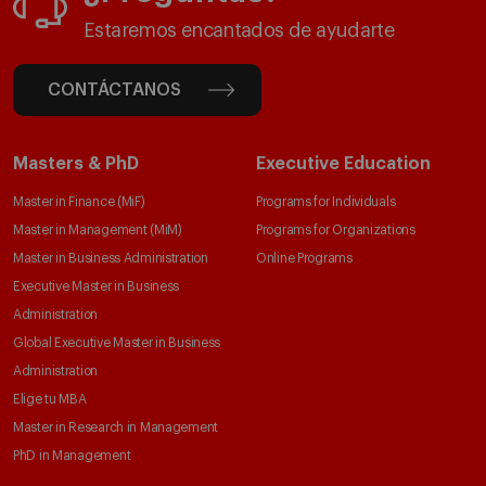
Estaremos encantados de ayudarte
CONTÁCTANOS
Masters & PhD
Executive Education
Master in Finance (MiF)
Programs for Individuals
Master in Management (MiM)
Programs for Organizations
Master in Business Administration
Online Programs
Executive Master in Business
Administration
Global Executive Master in Business
Administration
Elige tu MBA
Master in Research in Management
PhD in Management