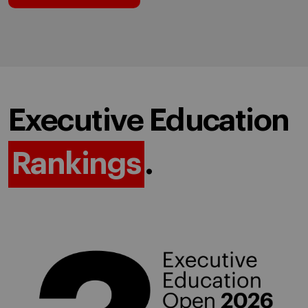
Executive Education
Rankings
.