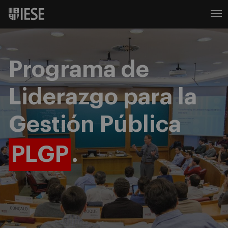
Programa de
Liderazgo para la
Gestión Pública
PLGP
.