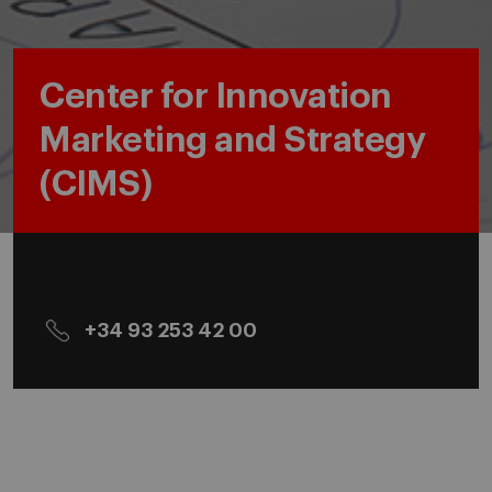
Center for Innovation
Marketing and Strategy
(CIMS)
+34 93 253 42 00