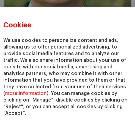
Cookies
Julián Villanueva
We use cookies to personalize content and ads,
allowing us to offer personalized advertising, to
provide social media features and to analyze our
Professor de Dirección Comercial
traffic. We also share information about your use of
our site with our social media, advertising and
analytics partners, who may combine it with other
information that you have provided to them or that
they have collected from your use of their services
(
more information
). You can manage cookies by
clicking on "Manage", disable cookies by clicking on
"Reject", or you can accept all cookies by clicking
“Accept”.