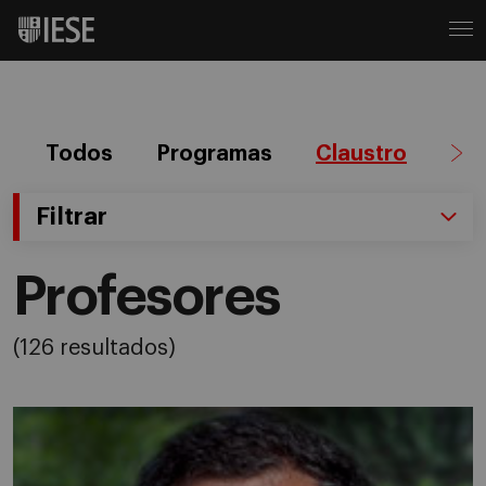
Todos
Programas
Claustro
Ag
Filtrar
Profesores
(126 resultados)