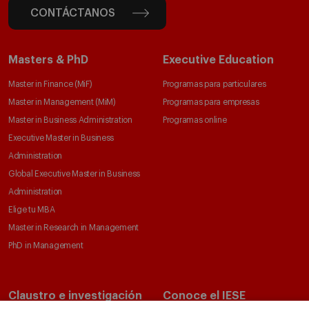
CONTÁCTANOS
Masters & PhD
Executive Education
Master in Finance (MiF)
Programas para particulares
Master in Management (MiM)
Programas para empresas
Master in Business Administration
Programas online
Executive Master in Business
Administration
Global Executive Master in Business
Administration
Elige tu MBA
Master in Research in Management
PhD in Management
Claustro e investigación
Conoce el IESE