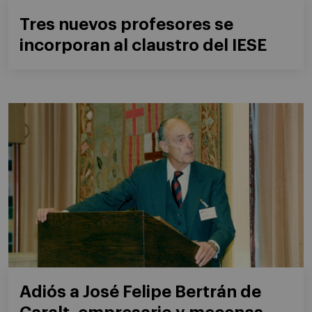
Tres nuevos profesores se
incorporan al claustro del IESE
Adiós a José Felipe Bertrán de