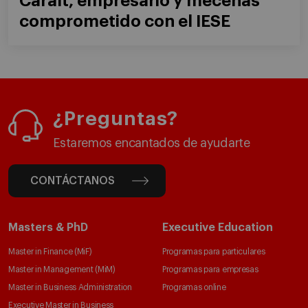
Caralt, empresario y mecenas
comprometido con el IESE
¿Preguntas?
Estaremos encantados de ayudarte
CONTÁCTANOS
Masters & PhD
Executive Education
Master in Finance (MiF)
Programas para particulares
Master in Management (MiM)
Programas para empresas
Master in Business Administration
Programas online
Executive Master in Business