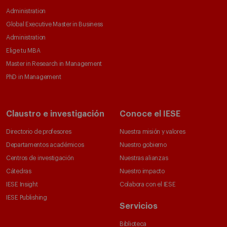
Administration
Global Executive Master in Business
Administration
Elige tu MBA
Master in Research in Management
PhD in Management
Claustro e investigación
Conoce el IESE
Directorio de profesores
Nuestra misión y valores
Departamentos académicos
Nuestro gobierno
Centros de investigación
Nuestras alianzas
Cátedras
Nuestro impacto
IESE Insight
Colabora con el IESE
IESE Publishing
Servicios
Biblioteca