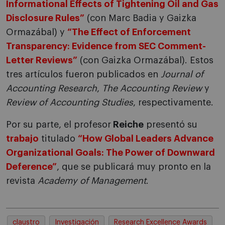
Informational Effects of Tightening Oil and Gas
Disclosure Rules
”
(con Marc Badia y Gaizka
Ormazábal) y
“
The Effect of Enforcement
Transparency: Evidence from SEC Comment-
Letter Reviews
”
(con Gaizka Ormazábal). Estos
tres artículos fueron publicados en
Journal of
Accounting Research
,
The Accounting Review
y
Review of Accounting Studies
, respectivamente.
Por su parte, el profesor
Reiche
presentó su
trabajo
titulado
“
How Global Leaders Advance
Organizational Goals: The Power of Downward
Deference
”
, que se publicará muy pronto en la
revista
Academy of Management
.
claustro
Investigación
Research Excellence Awards