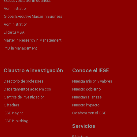
Executive Master in Business
Administration
Global Executive Master in Business
Administration
Elige tu MBA
Master in Research in Management
PhD in Management
Claustro e investigación
Conoce el IESE
Directorio de profesores
Nuestra misión y valores
Departamentos académicos
Nuestro gobierno
Centros de investigación
Nuestras alianzas
Cátedras
Nuestro impacto
IESE Insight
Colabora con el IESE
IESE Publishing
Servicios
Biblioteca